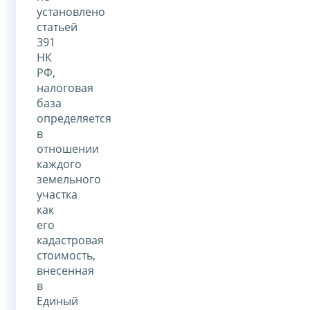
установлено
статьей
391
НК
РФ,
налоговая
база
определяется
в
отношении
каждого
земельного
участка
как
его
кадастровая
стоимость,
внесенная
в
Единый