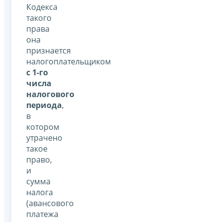
Кодекса
такого
права
она
признается
налогоплательщиком
с 1-го
числа
налогового
периода
,
в
котором
утрачено
такое
право,
и
сумма
налога
(авансового
платежа