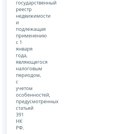
государственный
реестр
недвижимости
и
подлежащая
применению
с 1
января
года,
являющегося
налоговым
периодом,
с
учетом
особенностей,
предусмотренных
статьей
391
НК
РФ.