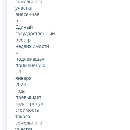
земельного
участка,
внесенная
в
Единый
государственный
реестр
недвижимости
и
подлежащая
применению
с 1
января
2023
года,
превышает
кадастровую
стоимость
такого
земельного
участка,