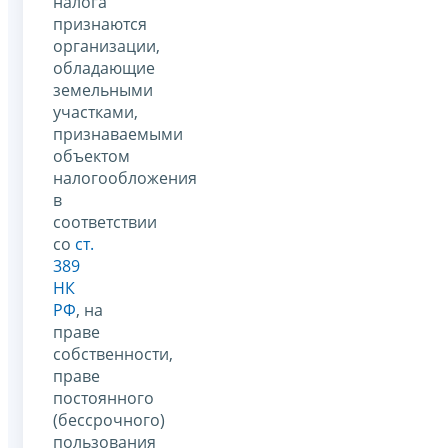
налога
признаются
организации,
обладающие
земельными
участками,
признаваемыми
объектом
налогообложения
в
соответствии
со
ст.
389
НК
РФ
, на
праве
собственности,
праве
постоянного
(бессрочного)
пользования