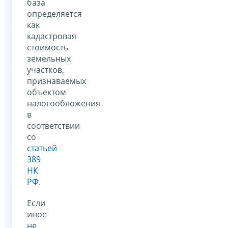
база
определяется
как
кадастровая
стоимость
земельных
участков,
признаваемых
объектом
налогообложения
в
соответствии
со
статьей
389
НК
РФ
.
Если
иное
не