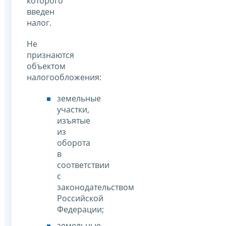
которого
введен
налог.
Не
признаются
объектом
налогообложения:
земельные
участки,
изъятые
из
оборота
в
соответствии
с
законодательством
Российской
Федерации;
земельные