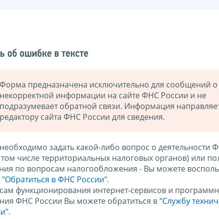
ь об ошибке в тексте
Форма предназначена исключительно для сообщений о
некорректной информации на сайте ФНС России и не
подразумевает обратной связи. Информация направляе
редактору сайта ФНС России для сведения.
 необходимо задать какой-либо вопрос о деятельности 
в том числе территориальных налоговых органов) или по
ния по вопросам налогообложения - Вы можете восполь
м
"Обратиться в ФНС России"
.
сам функционирования интернет-сервисов и программн
ния ФНС России Вы можете обратиться в
"Службу техни
и".