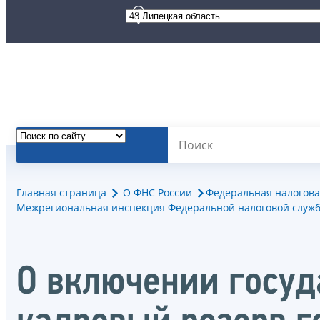
Главная страница
О ФНС России
Федеральная налогова
Межрегиональная инспекция Федеральной налоговой служб
О включении госу