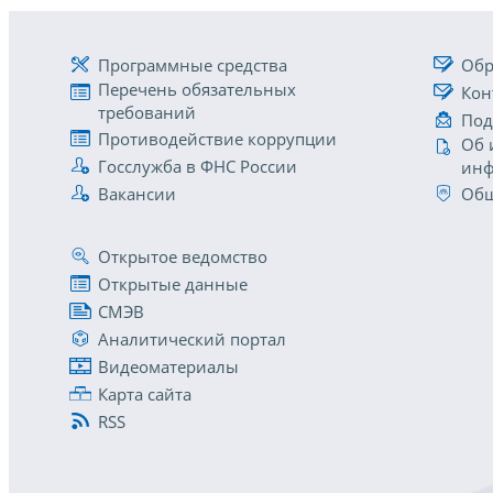
Программные средства
Обр
Перечень обязательных
Кон
требований
Под
Противодействие коррупции
Об 
Госслужба в ФНС России
инф
Вакансии
Общ
Открытое ведомство
Открытые данные
СМЭВ
Аналитический портал
Видеоматериалы
Карта сайта
RSS