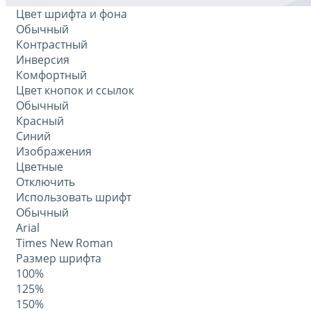
Цвет шрифта и фона
Обычный
Контрастный
Инверсия
Комфортный
Цвет кнопок и ссылок
Обычный
Красный
Синий
Изображения
Цветные
Отключить
Использовать шрифт
Обычный
Arial
Times New Roman
Размер шрифта
100%
125%
150%