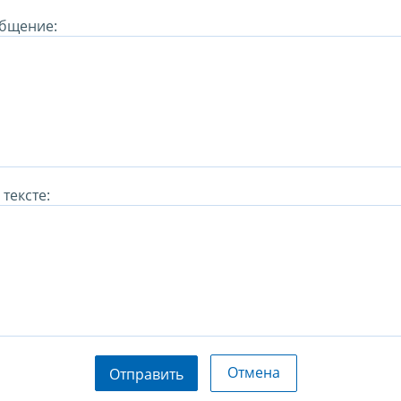
бщение:
тексте:
Отмена
Отправить