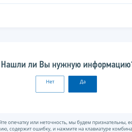
Нашли ли Вы нужную информацию
Нет
Да
йте опечатку или неточность, мы будем признательны, е
нию, содержит ошибку, и нажмите на клавиатуре комбина