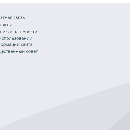
атная связь
такты
писка на новости
использовании
ормации сайта
ественный совет