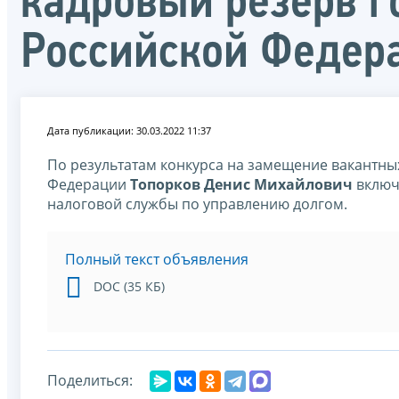
кадровый резерв г
Российской Федер
Дата публикации: 30.03.2022 11:37
По результатам конкурса на замещение вакантны
Федерации
Топорков Денис Михайлович
включ
налоговой службы по управлению долгом.
Полный текст объявления
DOC (35 КБ)
Поделиться: