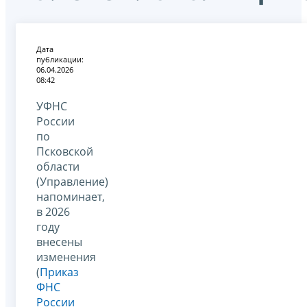
Дата
публикации:
06.04.2026
08:42
УФНС
России
по
Псковской
области
(Управление)
напоминает,
в 2026
году
внесены
изменения
(
Приказ
ФНС
России