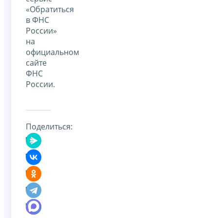
«Обратиться
в ФНС
России»
на
официальном
сайте
ФНС
России.
Поделиться: