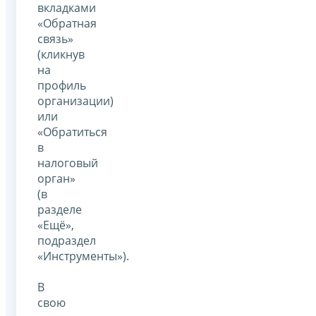
вкладками
«Обратная
связь»
(кликнув
на
профиль
организации)
или
«Обратиться
в
налоговый
орган»
(в
разделе
«Ещё»,
подраздел
«Инструменты»).
В
свою