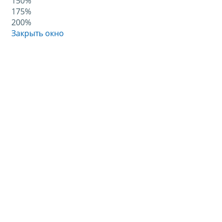
150%
175%
200%
Закрыть окно