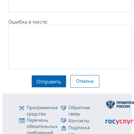
Ошибка в тексте:
Отмена
Отправить
Программные
Обратная
средства
связь
Перечень
Контакты
обязательных
Подписка
требований
на