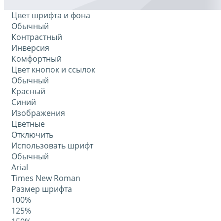
Цвет шрифта и фона
Обычный
Контрастный
Инверсия
Комфортный
Цвет кнопок и ссылок
Обычный
Красный
Синий
Изображения
Цветные
Отключить
Использовать шрифт
Обычный
Arial
Times New Roman
Размер шрифта
100%
125%