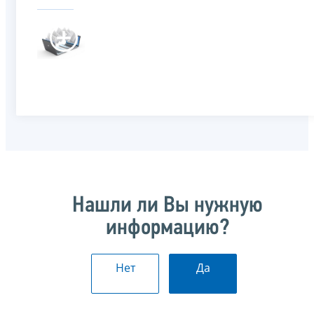
Нашли ли Вы нужную
информацию?
Нет
Да