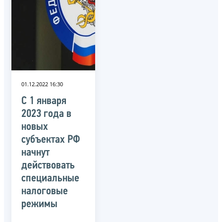
01.12.2022 16:30
С 1 января
2023 года в
новых
субъектах РФ
начнут
действовать
специальные
налоговые
режимы