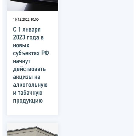
16.12.2022 10:00
С 1 января
2023 года в
новых
субъектах РФ
начнут
действовать
акцизы на
алкогольную
и табачную
продукцию