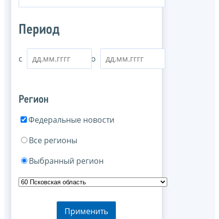
Период
с
по
Регион
Федеральные новости
Все регионы
Выбранный регион
Применить