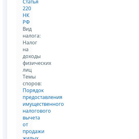
Статья
220
НК
РФ
Вид
налога:
Налог
на
доходы
физических
лиц
Темы
споров:
Порядок
предоставления
имущественного
налогового
вычета
от
продажи
жилых