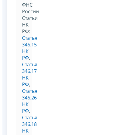
ФНС
России
Статьи
НК
РФ:
Статья
346.15
НК
РФ
,
Статья
346.17
НК
РФ
,
Статья
346.26
НК
РФ
,
Статья
346.18
НК