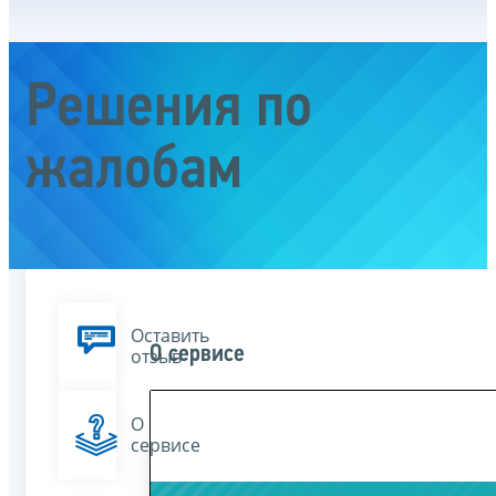
Решения по
жалобам
Оставить
О сервисе
отзыв
О
сервисе