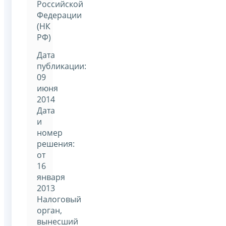
Российской
Федерации
(НК
РФ)
Дата
публикации:
09
июня
2014
Дата
и
номер
решения:
от
16
января
2013
Налоговый
орган,
вынесший