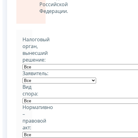
Российской
Федерации.
Налоговый
орган,
вынесший
решение:
Заявитель:
Вид
спора:
Нормативно
–
правовой
акт: