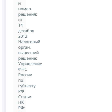
и
номер
решения:
от
14
декабря
2012
Налоговый
орган,
вынесший
решение:
Управление
ФНС
России
по
субъекту
РФ
Статьи
НК
РФ: