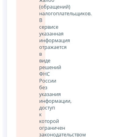
(обращений)
налогоплательщиков.
В
сервисе
указанная
информация
отражается
в
виде
решений
ФНС
России
без
указания
информации,
доступ
к
которой
ограничен
законодательством