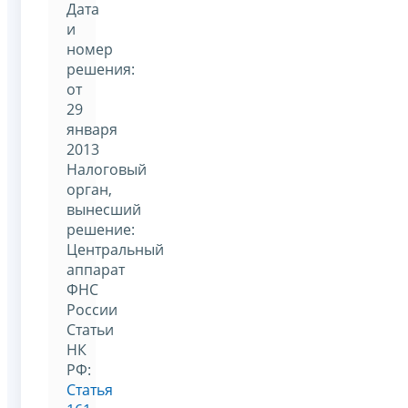
Дата
и
номер
решения:
от
29
января
2013
Налоговый
орган,
вынесший
решение:
Центральный
аппарат
ФНС
России
Статьи
НК
РФ:
Статья