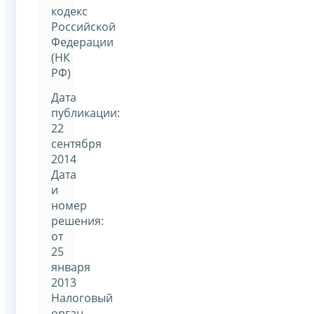
кодекс
Российской
Федерации
(НК
РФ)
Дата
публикации:
22
сентября
2014
Дата
и
номер
решения:
от
25
января
2013
Налоговый
орган,