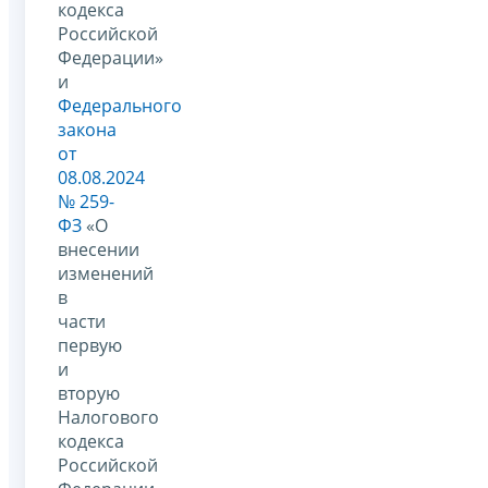
кодекса
Российской
Федерации»
и
Федерального
закона
от
08.08.2024
№ 259-
ФЗ
«О
внесении
изменений
в
части
первую
и
вторую
Налогового
кодекса
Российской