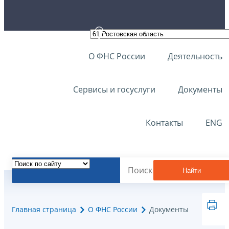
О ФНС России
Деятельность
Сервисы и госуслуги
Документы
Контакты
ENG
Найти
Главная страница
О ФНС России
Документы