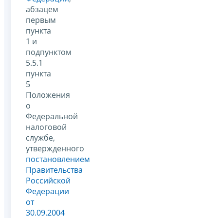
абзацем
первым
пункта
1 и
подпунктом
5.5.1
пункта
5
Положения
о
Федеральной
налоговой
службе,
утвержденного
постановлением
Правительства
Российской
Федерации
от
30.09.2004