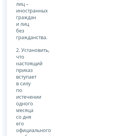
лиц –
иностранных
граждан
и лиц
без
гражданства.
2. Установить,
что
настоящий
приказ
вступает
в силу
по
истечении
одного
месяца
со дня
его
официального