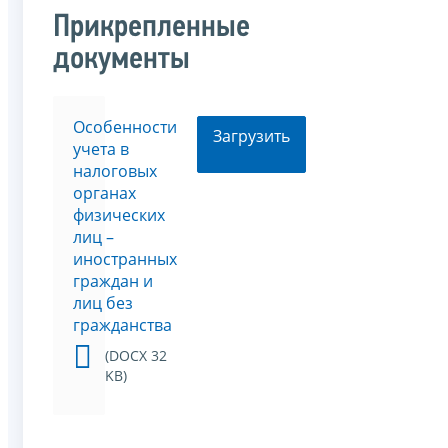
Прикрепленные
документы
Особенности
Загрузить
учета в
налоговых
органах
физических
лиц –
иностранных
граждан и
лиц без
гражданства
(DOCX 32
KB)