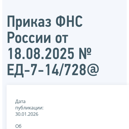
Приказ ФНС
России от
18.08.2025 №
ЕД-7-14/728@
Дата
публикации:
30.01.2026
Об