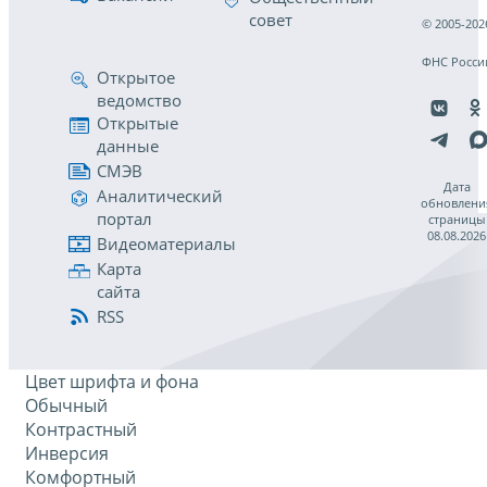
совет
© 2005-202
ФНС Росси
Открытое
ведомство
Открытые
данные
СМЭВ
Дата
Аналитический
обновлени
портал
страницы
08.08.2026
Видеоматериалы
Карта
сайта
RSS
Цвет шрифта и фона
Обычный
Контрастный
Инверсия
Комфортный