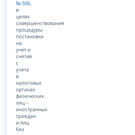
№ 506
,
в
целях
совершенствования
процедуры
постановки
на
учет и
снятия
с
учета
в
налоговых
органах
физических
лиц –
иностранных
граждан
и лиц
без