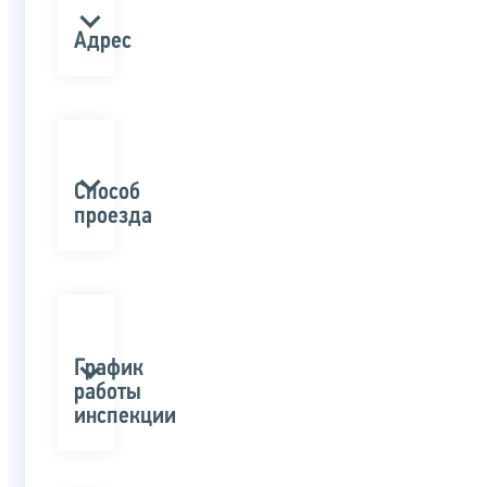
Адрес
Способ
проезда
График
работы
инспекции