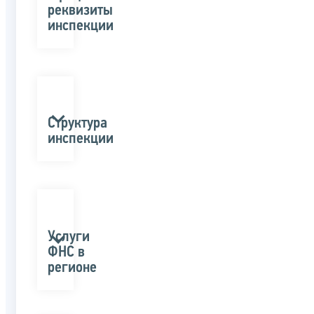
реквизиты
инспекции
Структура
инспекции
Услуги
ФНС в
регионе