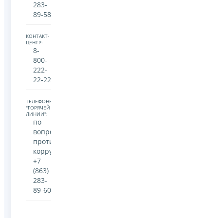
283-
89-58
КОНТАКТ-
ЦЕНТР:
8-
800-
222-
22-22
ТЕЛЕФОНЫ
"ГОРЯЧЕЙ
ЛИНИИ":
по
вопросам
противодействия
коррупции
+7
(863)
283-
89-60