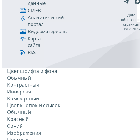
данные
СМЭВ
Дата
Аналитический
обновлени
портал
страницы
08.08.2026
Видеоматериалы
Карта
сайта
RSS
Цвет шрифта и фона
Обычный
Контрастный
Инверсия
Комфортный
Цвет кнопок и ссылок
Обычный
Красный
Синий
Изображения
Цветные