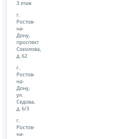
3 этаж
г.
Ростов-
на-
Дону,
проспект
Соколова,
д. 62
г.
Ростов-
на-
Дону,
ул.
Седова,
д. 6/3
г.
Ростов-
на-