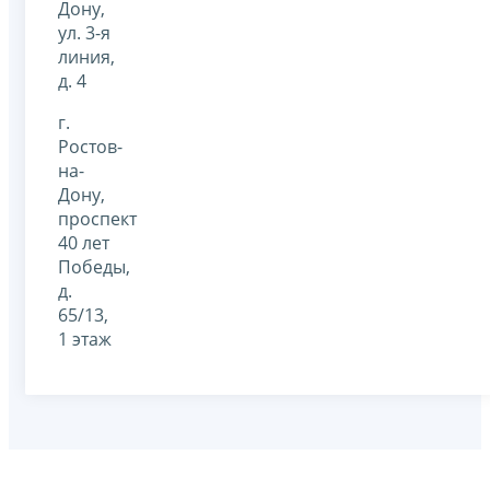
Дону,
ул. 3-я
линия,
д. 4
г.
Ростов-
на-
Дону,
проспект
40 лет
Победы,
д.
65/13,
1 этаж