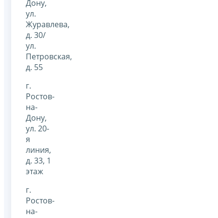
Дону,
ул.
Журавлева,
д. 30/
ул.
Петровская,
д. 55
г.
Ростов-
на-
Дону,
ул. 20-
я
линия,
д. 33, 1
этаж
г.
Ростов-
на-