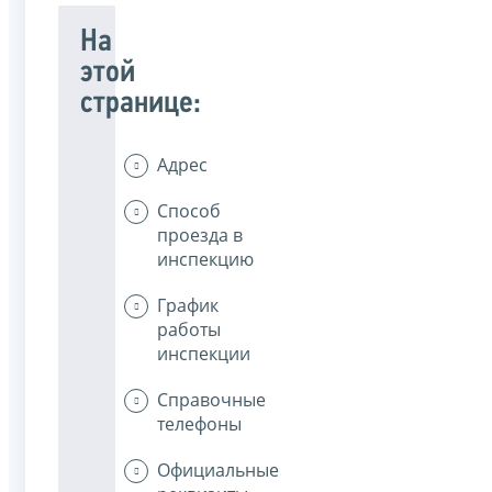
На
этой
странице:
Адрес
Способ
проезда в
инспекцию
График
работы
инспекции
Справочные
телефоны
Официальные