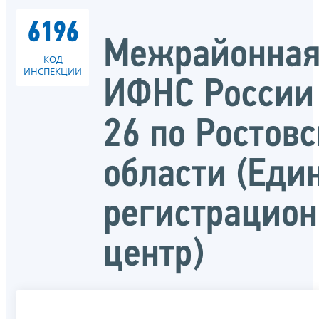
6196
Межрайонна
КОД
ИНСПЕКЦИИ
ИФНС России
26 по Ростов
области (Еди
регистрацио
центр)