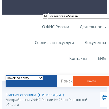
О ФНС России
Деятельность
Сервисы и госуслуги
Документы
Контакты
ENG
Найти
Главная страница
Инспекции
Межрайонная ИФНС России № 26 по Ростовской
области