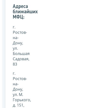
Адреса
ближайших
МФЦ:
г.
Ростов-
на-
Дону,
ул.
Большая
Садовая,
83
г.
Ростов-
на-
Дону,
ул. М.
Горького,
д. 151,