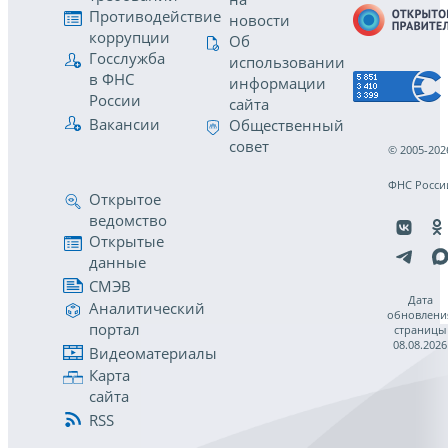
Противодействие
новости
коррупции
Об
Госслужба
использовании
в ФНС
информации
России
сайта
Вакансии
Общественный
совет
© 2005-202
ФНС Росси
Открытое
ведомство
Открытые
данные
СМЭВ
Дата
Аналитический
обновлени
портал
страницы
08.08.2026
Видеоматериалы
Карта
сайта
RSS