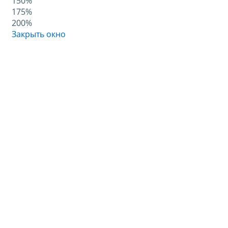
150%
175%
200%
Закрыть окно