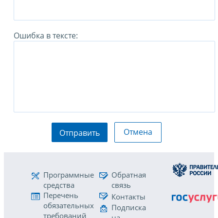
Ошибка в тексте:
Отмена
Отправить
Программные
Обратная
средства
связь
Перечень
Контакты
обязательных
Подписка
требований
на