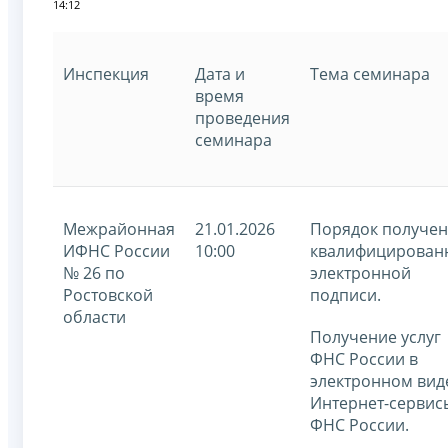
14:12
Инспекция
Дата и
Тема семинара
время
проведения
семинара
Межрайонная
21.01.2026
Порядок получе
ИФНС России
10:00
квалифицирован
№ 26 по
электронной
Ростовской
подписи.
области
Получение услуг
ФНС России в
электронном вид
Интернет-сервис
ФНС России.