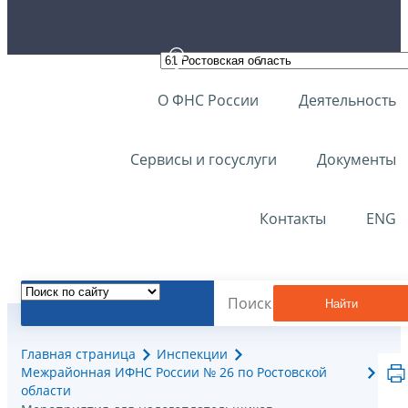
О ФНС России
Деятельность
Сервисы и госуслуги
Документы
Контакты
ENG
Найти
Главная страница
Инспекции
Межрайонная ИФНС России № 26 по Ростовской
области