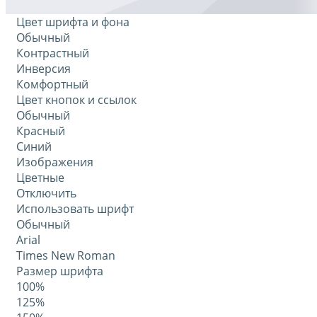
Цвет шрифта и фона
Обычный
Контрастный
Инверсия
Комфортный
Цвет кнопок и ссылок
Обычный
Красный
Синий
Изображения
Цветные
Отключить
Использовать шрифт
Обычный
Arial
Times New Roman
Размер шрифта
100%
125%