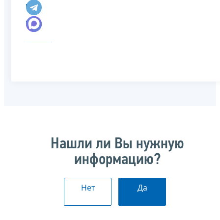
Нашли ли Вы нужную
информацию?
Нет
Да