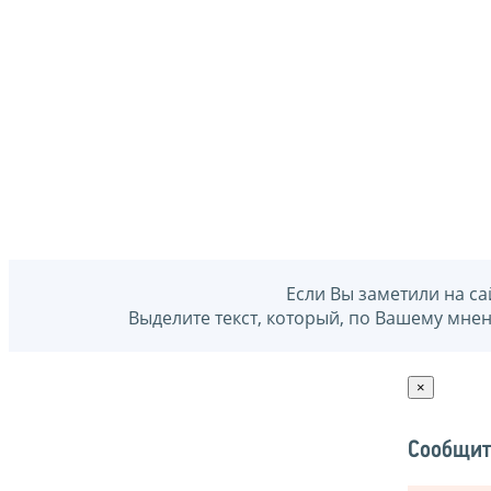
Если Вы заметили на са
Выделите текст, который, по Вашему мне
×
Сообщит