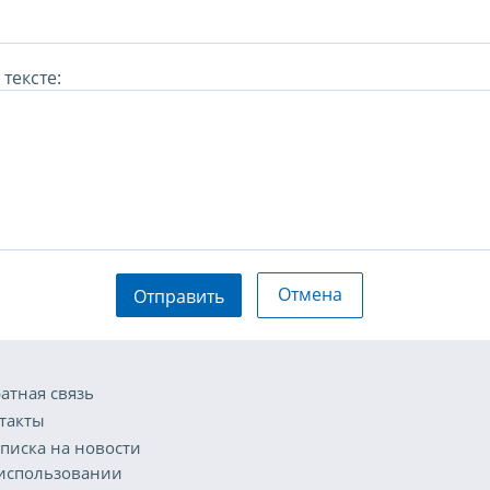
тексте:
Отмена
Отправить
атная связь
такты
писка на новости
использовании