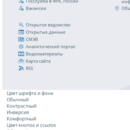
Госслужба в ФНС России
инф
Вакансии
Общ
Открытое ведомство
Открытые данные
СМЭВ
Аналитический портал
Видеоматериалы
Карта сайта
RSS
Цвет шрифта и фона
Обычный
Контрастный
Инверсия
Комфортный
Цвет кнопок и ссылок