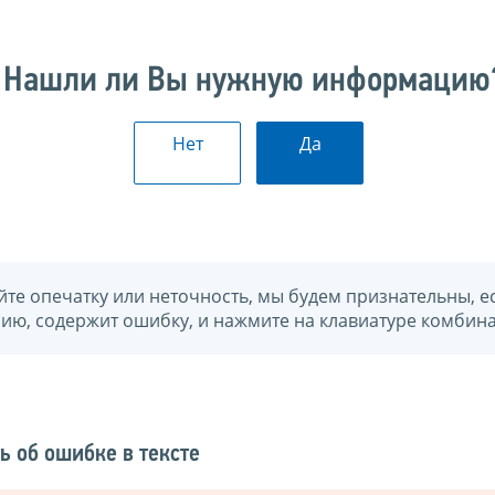
Нашли ли Вы нужную информацию
Нет
Да
йте опечатку или неточность, мы будем признательны, е
нию, содержит ошибку, и нажмите на клавиатуре комбина
ь об ошибке в тексте