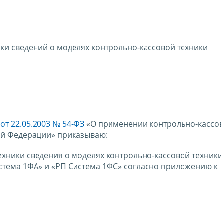
ики сведений о моделях контрольно-кассовой техники
от 22.05.2003 № 54-ФЗ
«О применении контрольно-кассо
ой Федерации» приказываю:
ехники сведения о моделях контрольно-кассовой техник
истема 1ФА» и «РП Система 1ФС» согласно приложению к