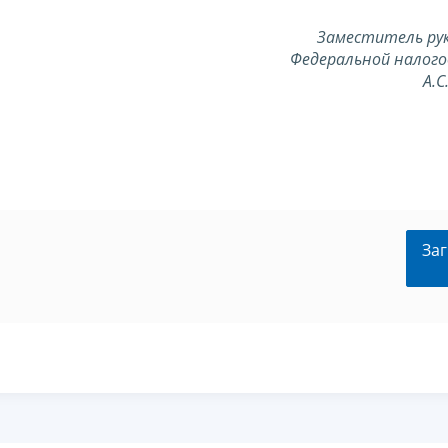
Заместитель ру
Федеральной налого
А.
Заг