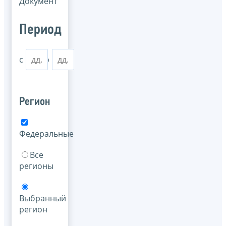
Документ
Период
с
по
Регион
Федеральные
Все
регионы
Выбранный
регион