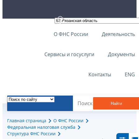
О ФНС России
Деятельность
Сервисы и госуслуги
Документы
Контакты
ENG
Найти
Главная страница
О ФНС России
Федеральная налоговая служба
Структура ФНС России