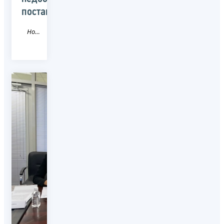
поставщиков»
Новость