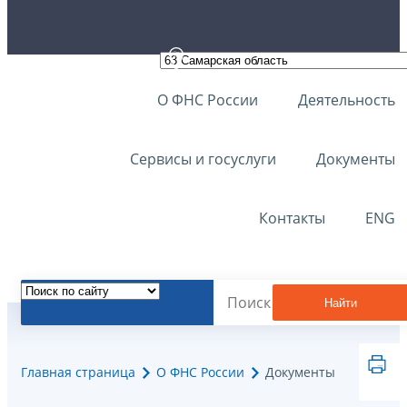
О ФНС России
Деятельность
Сервисы и госуслуги
Документы
Контакты
ENG
Найти
Главная страница
О ФНС России
Документы