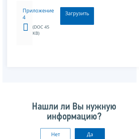
Приложение
Загрузить
4
(DOC 45
KB)
Нашли ли Вы нужную
информацию?
Нет
Да