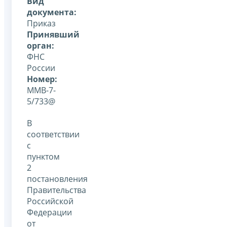
Вид
документа:
Приказ
Принявший
орган:
ФНС
России
Номер:
ММВ-7-
5/733@
В
соответствии
с
пунктом
2
постановления
Правительства
Российской
Федерации
от