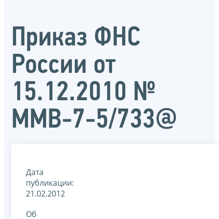
Приказ ФНС
России от
15.12.2010 №
ММВ-7-5/733@
Дата
публикации:
21.02.2012
Об