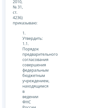
2010,
№ 31,
ст.
4236)
приказываю:
1.
Утвердить:
1.1.
Порядок
предварительного
согласования
совершения
федеральным
бюджетным
учреждением,
находящимся
в
ведении
ФНС
России,