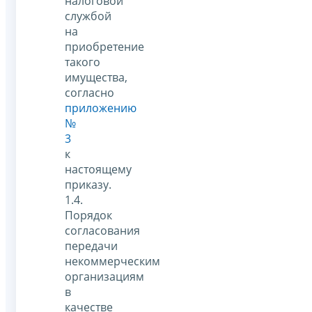
налоговой
службой
на
приобретение
такого
имущества,
согласно
приложению
№
3
к
настоящему
приказу.
1.4.
Порядок
согласования
передачи
некоммерческим
организациям
в
качестве