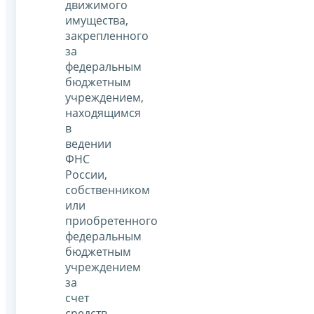
движимого
имущества,
закрепленного
за
федеральным
бюджетным
учреждением,
находящимся
в
ведении
ФНС
России,
собственником
или
приобретенного
федеральным
бюджетным
учреждением
за
счет
средств,