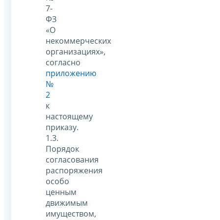
7-
ФЗ
«О
некоммерческих
организациях»,
согласно
приложению
№
2
к
настоящему
приказу.
1.3.
Порядок
согласования
распоряжения
особо
ценным
движимым
имуществом,