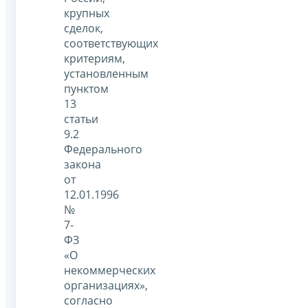
крупных
сделок,
соответствующих
критериям,
установленным
пунктом
13
статьи
9.2
Федерального
закона
от
12.01.1996
№
7-
ФЗ
«О
некоммерческих
организациях»,
согласно