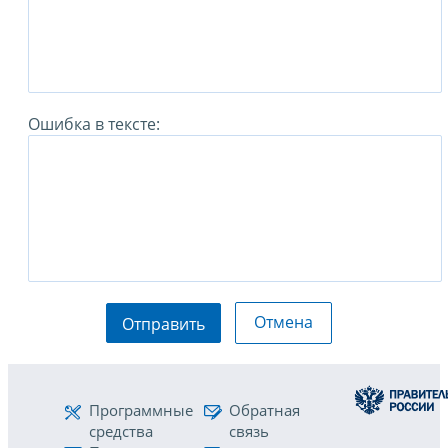
Ошибка в тексте:
Отмена
Отправить
Программные
Обратная
средства
связь