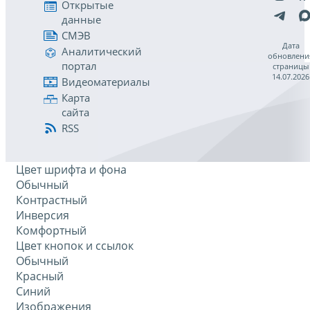
Открытые
данные
СМЭВ
Дата
Аналитический
обновлени
портал
страницы
14.07.2026
Видеоматериалы
Карта
сайта
RSS
Цвет шрифта и фона
Обычный
Контрастный
Инверсия
Комфортный
Цвет кнопок и ссылок
Обычный
Красный
Синий
Изображения