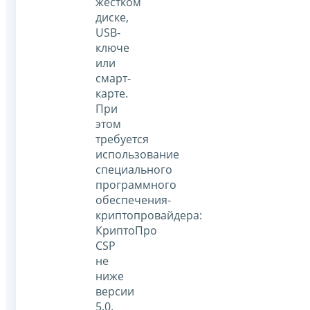
жестком
диске,
USB-
ключе
или
смарт-
карте.
При
этом
требуется
использование
специального
программного
обеспечения-
криптопровайдера:
КриптоПро
CSP
не
ниже
версии
5.0.