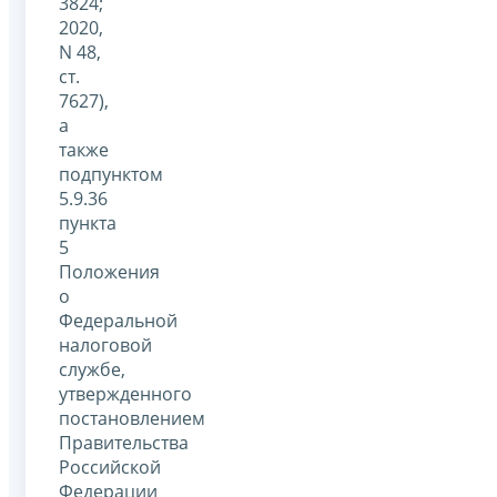
3824;
2020,
N 48,
ст.
7627),
а
также
подпунктом
5.9.36
пункта
5
Положения
о
Федеральной
налоговой
службе,
утвержденного
постановлением
Правительства
Российской
Федерации