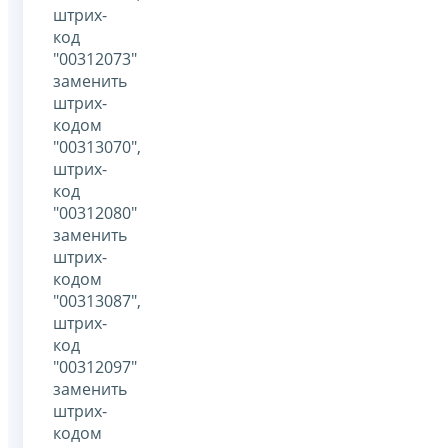
штрих-
код
"00312073"
заменить
штрих-
кодом
"00313070",
штрих-
код
"00312080"
заменить
штрих-
кодом
"00313087",
штрих-
код
"00312097"
заменить
штрих-
кодом