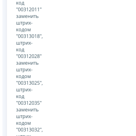
код
"00312011"
заменить
штрих-
кодом
"00313018",
штрих-
код
"00312028"
заменить
штрих-
кодом
"00313025",
штрих-
код
"00312035"
заменить
штрих-
кодом
"00313032",