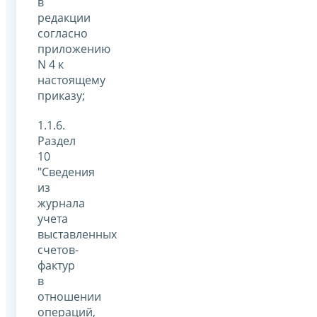
в
редакции
согласно
приложению
N 4 к
настоящему
приказу;
1.1.6.
Раздел
10
"Сведения
из
журнала
учета
выставленных
счетов-
фактур
в
отношении
операций,