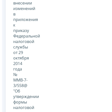
внесении
изменений
в
приложения
к
приказу
Федеральной
налоговой
службы
от 29
октября
2014
года
№
ММВ-7-
3/558@
"Об
утверждении
формы
налоговой