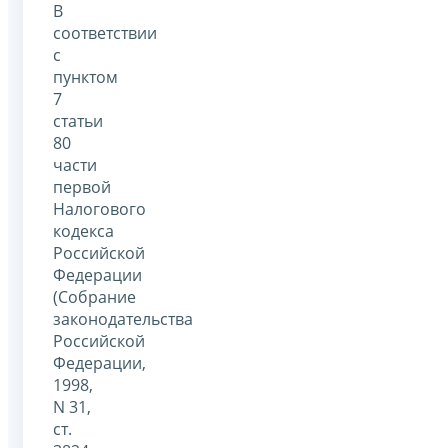
В
соответствии
с
пунктом
7
статьи
80
части
первой
Налогового
кодекса
Российской
Федерации
(Собрание
законодательства
Российской
Федерации,
1998,
N 31,
ст.