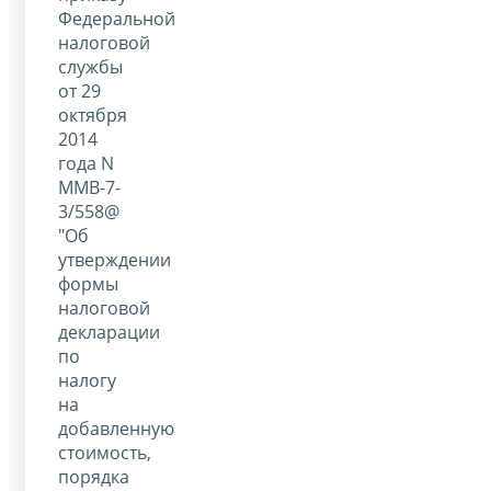
Федеральной
налоговой
службы
от 29
октября
2014
года N
ММВ-7-
3/558@
"Об
утверждении
формы
налоговой
декларации
по
налогу
на
добавленную
стоимость,
порядка