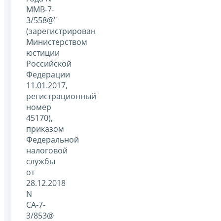
ММВ-7-
3/558@"
(зарегистрирован
Министерством
юстиции
Российской
Федерации
11.01.2017,
регистрационный
номер
45170),
приказом
Федеральной
налоговой
службы
от
28.12.2018
N
СА-7-
3/853@