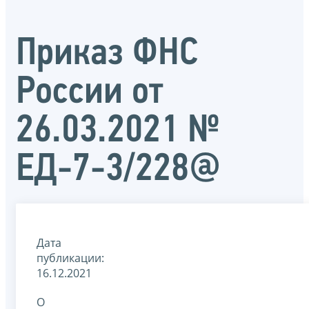
Приказ ФНС
России от
26.03.2021 №
ЕД-7-3/228@
Дата
публикации:
16.12.2021
О