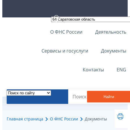
О ФНС России
Деятельность
Сервисы и госуслуги
Документы
Контакты
ENG
Найти
Главная страница
О ФНС России
Документы