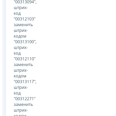
"00313094",
штрих-
код
"00312103"
заменить
штрих-
кодом
"00313100",
штрих-
код
"00312110"
заменить
штрих-
кодом
"00313117",
штрих-
код
"00312271"
заменить
штрих-
кодом