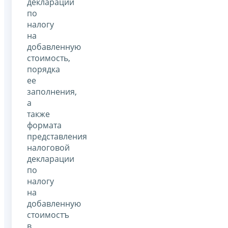
декларации
по
налогу
на
добавленную
стоимость,
порядка
ее
заполнения,
а
также
формата
представления
налоговой
декларации
по
налогу
на
добавленную
стоимостъ
в