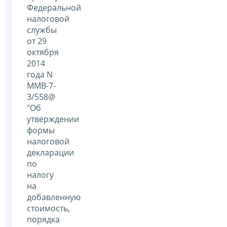
Федеральной
налоговой
службы
от 29
октября
2014
года N
ММВ-7-
3/558@
"Об
утверждении
формы
налоговой
декларации
по
налогу
на
добавленную
стоимость,
порядка