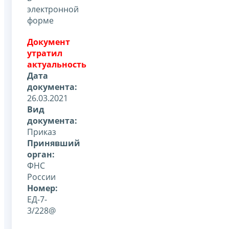
электронной
форме
Документ
утратил
актуальность
Дата
документа:
26.03.2021
Вид
документа:
Приказ
Принявший
орган:
ФНС
России
Номер:
ЕД-7-
3/228@