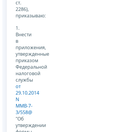
ст.
2286),
приказываю:
1.
Внести
в
приложения,
утвержденные
приказом
Федеральной
налоговой
службы
от
29.10.2014
N
ММВ-7-
3/558@
"Об
утверждении
формы