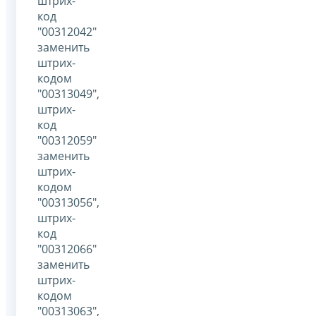
штрих-
код
"00312042"
заменить
штрих-
кодом
"00313049",
штрих-
код
"00312059"
заменить
штрих-
кодом
"00313056",
штрих-
код
"00312066"
заменить
штрих-
кодом
"00313063",