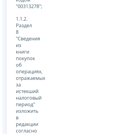
"00313278";
1.1.2.
Раздел
8
"Сведения
из
книги
покупок
об
операциях,
отражаемых
за
истекший
налоговый
период"
изложить
в
редакции
согласно