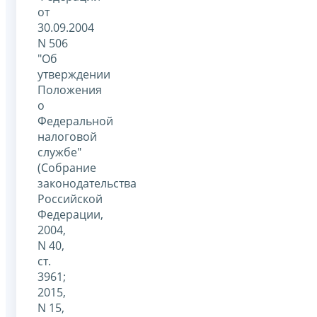
от
30.09.2004
N 506
"Об
утверждении
Положения
о
Федеральной
налоговой
службе"
(Собрание
законодательства
Российской
Федерации,
2004,
N 40,
ст.
3961;
2015,
N 15,