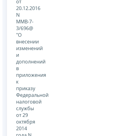
от
20.12.2016
N
ММВ-7-
3/696@
"О
внесении
изменений
и
дополнений
в
приложения
к
приказу
Федеральной
налоговой
службы
от 29
октября
2014
года N