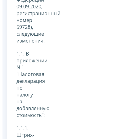
09.09.2020,
регистрационный
номер
59728),
следующие
изменения:
1.1. В
приложении
N 1
"Налоговая
декларация
по
налогу
на
добавленную
стоимость":
1.1.1.
Штрих-