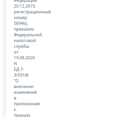
Федерации
20.12.2019,
регистрационный
номер
56946),
приказом
Федеральной
налоговой
службы
от
19.08.2020
N
ЕД-7-
3/591@
"О
внесении
изменений
в
приложения
к
приказу