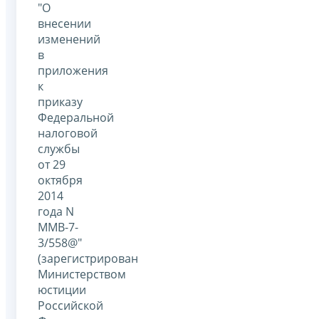
"О
внесении
изменений
в
приложения
к
приказу
Федеральной
налоговой
службы
от 29
октября
2014
года N
ММВ-7-
3/558@"
(зарегистрирован
Министерством
юстиции
Российской