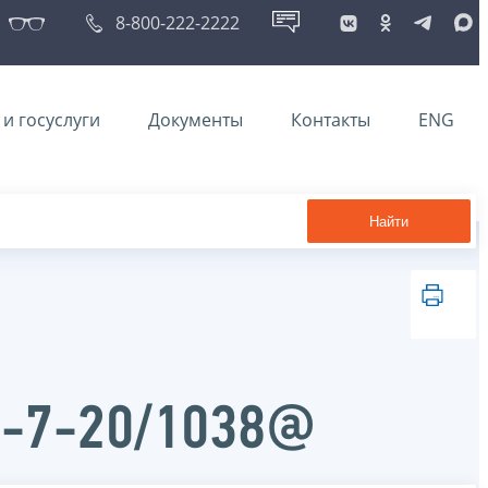
8-800-222-2222
и госуслуги
Документы
Контакты
ENG
Найти
Д-7-20/1038@