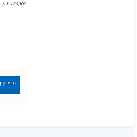
Д.В.Егоров
рузить