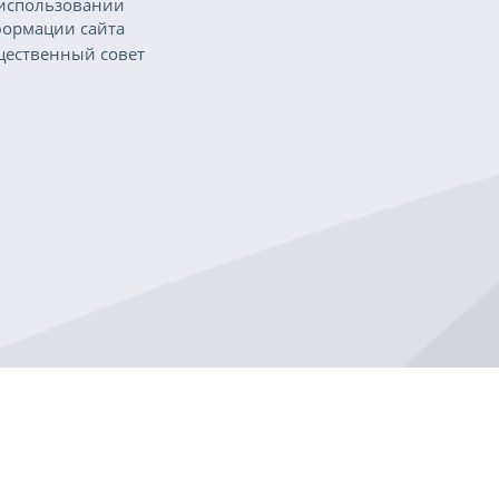
использовании
ормации сайта
ественный совет