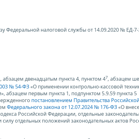
зу Федеральной налоговой службы от 14.09.2020 № ЕД-7
1
7
, абзацем двенадцатым пункта 4, пунктом 4
, абзацем ш
2003 № 54-ФЗ
«О применении контрольно-кассовой техни
, абзацем первым пункта 1, подпунктом 5.9.59 пункта 5
твержденного
постановлением Правительства Российско
ием
Федерального закона от 12.07.2024 № 176-ФЗ
«О внес
кодекса Российской Федерации, отдельные законодатель
 силу отдельных положений законодательных актов Рос