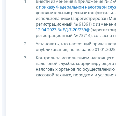
Внести изменения в приложение № 2 «
к
приказу Федеральной налоговой служ
дополнительных реквизитов фискальны
использованию» (зарегистрирован Мин
регистрационный № 61361) с изменен
12.04.2023 № ЕД-7-20/239@
(зарегистри
регистрационный № 73714), согласно 
Установить, что настоящий приказ всту
опубликования, но не ранее 01.01.2025
Контроль за исполнением настоящего 
налоговой службы, координирующего 
налоговых органов по осуществлению 
кассовой технике, порядком и условия