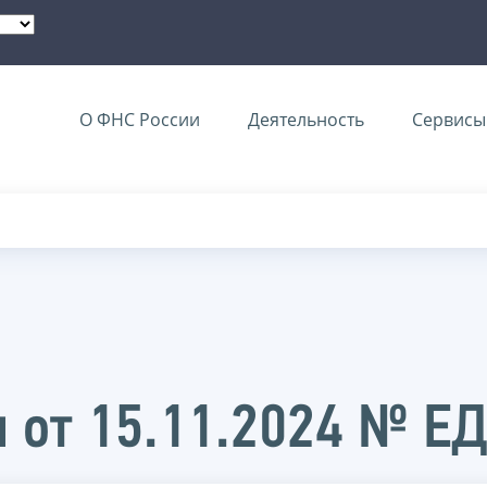
О ФНС России
Деятельность
Сервисы 
 от 15.11.2024 № Е