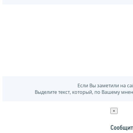
Если Вы заметили на са
Выделите текст, который, по Вашему мне
×
Сообщит