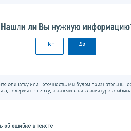
Нашли ли Вы нужную информацию
Нет
Да
йте опечатку или неточность, мы будем признательны, е
нию, содержит ошибку, и нажмите на клавиатуре комбина
ь об ошибке в тексте