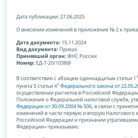
Дата публикации: 27.06.2025
О внесении изменений в приложение № 2 к прика
Дата документа:
15.11.2024
Вид документа:
Приказ
Принявший орган:
ФНС России
Номер:
ЕД-7-20/1038@
В соответствии с абзацем одиннадцатым статьи 1
1
пункта 5 статьи 4
Федерального закона от 22.05.
осуществлении расчетов в Российской Федерации»
Положения о Федеральной налоговой службе, у
Федерации от 30.09.2004 № 506
, в связи с принят
изменений в части первую и вторую Налогового 
Российской Федерации и признании утратившими
Федерации» приказываю: