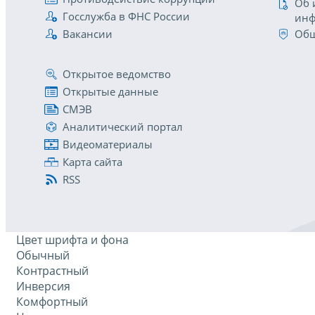
Об 
Госслужба в ФНС России
инф
Вакансии
Общ
Открытое ведомство
Открытые данные
СМЭВ
Аналитический портал
Видеоматериалы
Карта сайта
RSS
Цвет шрифта и фона
Обычный
Контрастный
Инверсия
Комфортный