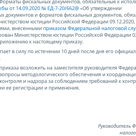
Форматы фискальных документов, обязательные к испо
бы от 14.09.2020 № ЕД-7-20/662@
«Об утверждении
х документов и форматов фискальных документов, обяз
истерством юстиции Российской Федерации 09.12.2020,
иями, внесенными
приказом Федеральной налоговой слу
рован Министерством юстиции Российской Федерации 02
приложению к настоящему приказу.
пает в силу по истечении 10 дней после дня его официа
.
приказа возложить на заместителя руководителя Федер
вопросы методологического обеспечения и координаци
контроля и надзора за соблюдением требований к конт
ми ее регистрации и применения.
Руководитель Ф
налого