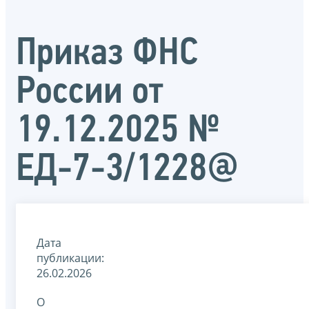
Приказ ФНС
России от
19.12.2025 №
ЕД-7-3/1228@
Дата
публикации:
26.02.2026
О