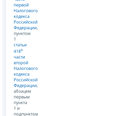
первой
Налогового
кодекса
Российской
Федерации
,
пунктом
1
статьи
9
418
части
второй
Налогового
кодекса
Российской
Федерации
,
абзацем
первым
пункта
1 и
подпунктом