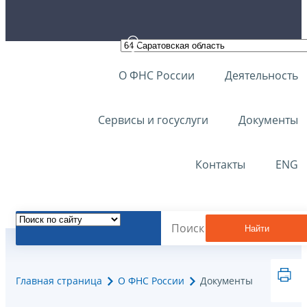
О ФНС России
Деятельность
Сервисы и госуслуги
Документы
Контакты
ENG
Найти
Главная страница
О ФНС России
Документы