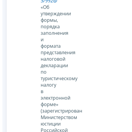
3/992@
«Об
утверждении
формы,
порядка
заполнения
и
формата
представления
налоговой
декларации
по
туристическому
налогу
в
электронной
форме»
(зарегистрирован
Министерством
юстиции
Российской