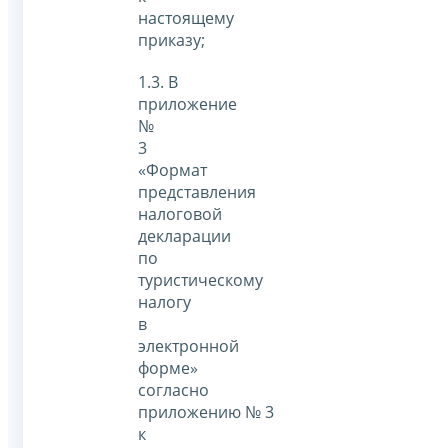
настоящему
приказу;
1.3. В
приложение
№
3
«Формат
представления
налоговой
декларации
по
туристическому
налогу
в
электронной
форме»
согласно
приложению № 3
к