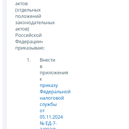
актов
(отдельных
положений
законодательных
актов)
Российской
Федерации»
приказываю:
Внести
в
приложения
к
приказу
Федеральной
налоговой
службы
от
05.11.2024
№ ЕД-7-