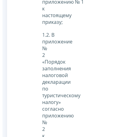
приложению № 1
к
настоящему
приказу;
1.2. В
приложение
№
2
«Порядок
заполнения
налоговой
декларации
по
туристическому
налогу»
согласно
приложению
№
2
к