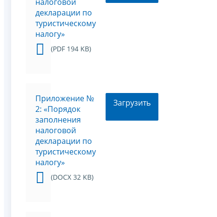
налоговой
декларации по
туристическому
налогу»
(PDF 194 KB)
Приложение №
Загрузить
2: «Порядок
заполнения
налоговой
декларации по
туристическому
налогу»
(DOCX 32 KB)