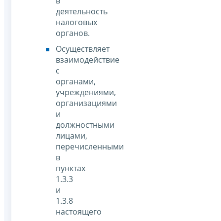
в
деятельность
налоговых
органов.
Осуществляет
взаимодействие
с
органами,
учреждениями,
организациями
и
должностными
лицами,
перечисленными
в
пунктах
1.3.3
и
1.3.8
настоящего