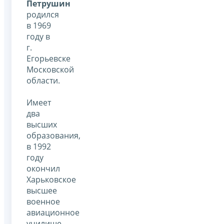
Петрушин
родился
в 1969
году в
г.
Егорьевске
Московской
области.
Имеет
два
высших
образования,
в 1992
году
окончил
Харьковское
высшее
военное
авиационное
училище