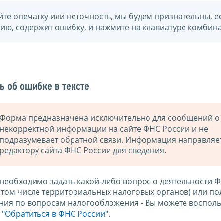
йте опечатку или неточность, мы будем признательны, е
нию, содержит ошибку, и нажмите на клавиатуре комбина
ь об ошибке в тексте
Форма предназначена исключительно для сообщений о
некорректной информации на сайте ФНС России и не
подразумевает обратной связи. Информация направляе
редактору сайта ФНС России для сведения.
 необходимо задать какой-либо вопрос о деятельности 
в том числе территориальных налоговых органов) или по
ния по вопросам налогообложения - Вы можете восполь
м
"Обратиться в ФНС России"
.