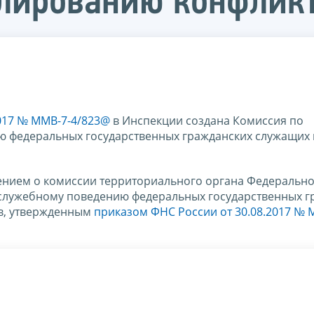
лированию конфликт
2017 № ММВ-7-4/823@
в Инспекции создана Комиссия по
 федеральных государственных гражданских служащих 
жением о комиссии территориального органа Федеральн
служебному поведению федеральных государственных г
в, утвержденным
приказом ФНС России от 30.08.2017 № 