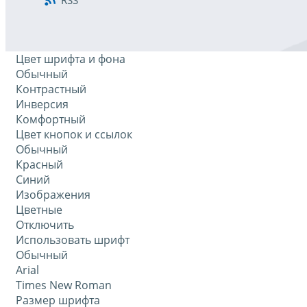
RSS
Цвет шрифта и фона
Обычный
Контрастный
Инверсия
Комфортный
Цвет кнопок и ссылок
Обычный
Красный
Синий
Изображения
Цветные
Отключить
Использовать шрифт
Обычный
Arial
Times New Roman
Размер шрифта