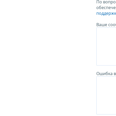
По вопро
обеспече
поддержк
Ваше соо
Ошибка в 