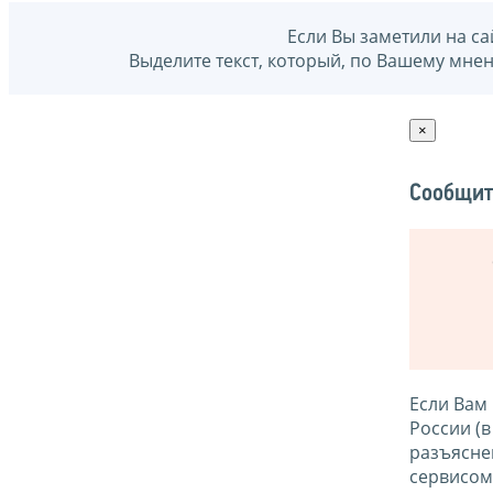
Если Вы заметили на са
Выделите текст, который, по Вашему мне
×
Сообщит
Если Вам
России (
разъясне
сервисо