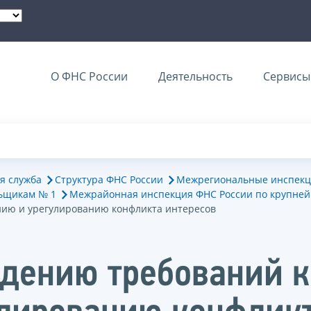
О ФНС России
Деятельность
Сервисы 
я служба
Структура ФНС России
Межрегиональные инспекц
ьщикам № 1
Межрайонная инспекция ФНС России по крупне
нию и урегулированию конфликта интересов
дению требований 