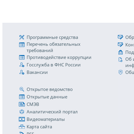
Программные средства
Обр
Перечень обязательных
Кон
требований
Под
Противодействие коррупции
Об 
Госслужба в ФНС России
инф
Вакансии
Общ
Открытое ведомство
Открытые данные
СМЭВ
Аналитический портал
Видеоматериалы
Карта сайта