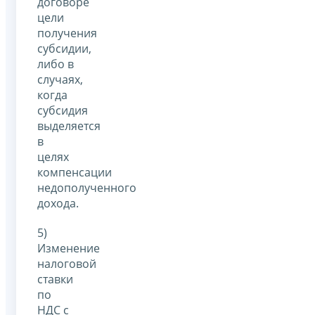
договоре
цели
получения
субсидии,
либо в
случаях,
когда
субсидия
выделяется
в
целях
компенсации
недополученного
дохода.
5)
Изменение
налоговой
ставки
по
НДС с