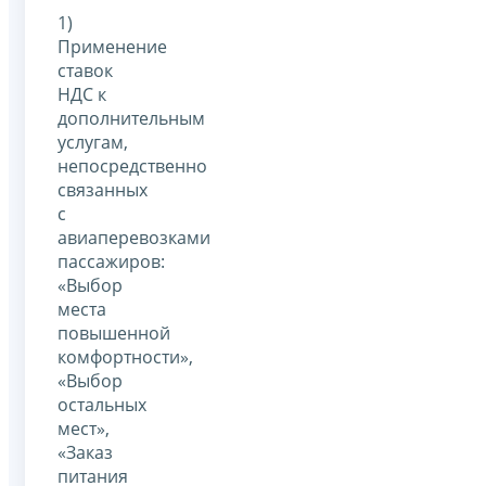
1)
Применение
ставок
НДС к
дополнительным
услугам,
непосредственно
связанных
с
авиаперевозками
пассажиров:
«Выбор
места
повышенной
комфортности»,
«Выбор
остальных
мест»,
«Заказ
питания