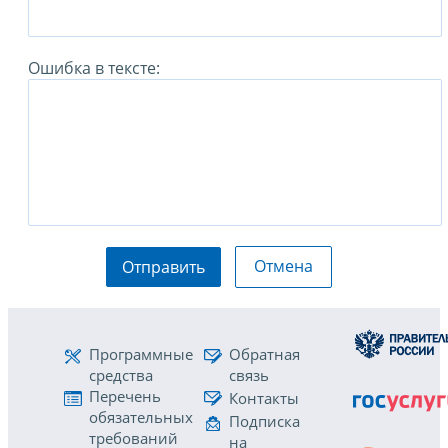
Ошибка в тексте:
Отмена
Отправить
Программные
Обратная
средства
связь
Перечень
Контакты
обязательных
Подписка
требований
на