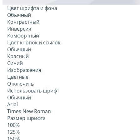
Цвет шрифта и фона
Обычный
Контрастный
Инверсия
Комфортный
Цвет кнопок и ссылок
Обычный
Красный
Синий
Изображения
Цветные
Отключить
Использовать шрифт
Обычный
Arial
Times New Roman
Размер шрифта
100%
125%
150%