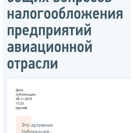
налогообложения
предприятий
авиационной
отрасли
Дата
публикации:
08.11.2018
13:25
(архив)
Это архивная
публикация -