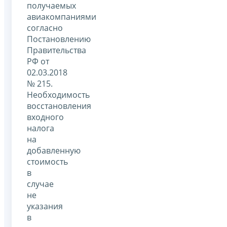
получаемых
авиакомпаниями
согласно
Постановлению
Правительства
РФ от
02.03.2018
№ 215.
Необходимость
восстановления
входного
налога
на
добавленную
стоимость
в
случае
не
указания
в