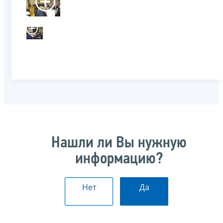
Нашли ли Вы нужную
информацию?
Нет
Да