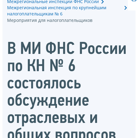
Межрегиональные инспекции ФНС России
Межрегиональная инспекция по крупнейшим
налогоплательщикам № 6
Мероприятия для налогоплательщиков
В МИ ФНС России
по КН № 6
состоялось
обсуждение
отраслевых и
общих вопросов