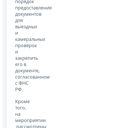
порядок
предоставления
документов
для
выездных
и
камеральных
проверок
и
закрепить
его в
документе,
согласованном
с ФНС
РФ.
Кроме
того,
на
мероприятии
рассмотрены