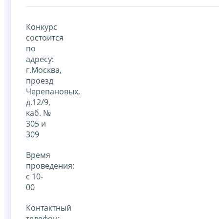
Конкурс
состоится
по
адресу:
г.Москва,
проезд
Черепановых,
д.12/9,
каб. №
305 и
309
Время
проведения:
с 10-
00
Контактный
телефон: