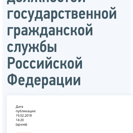
государственной
гражданской
службы
Российской
Федерации
Дата
публикации:
19.02.2018
14:20
(архив)