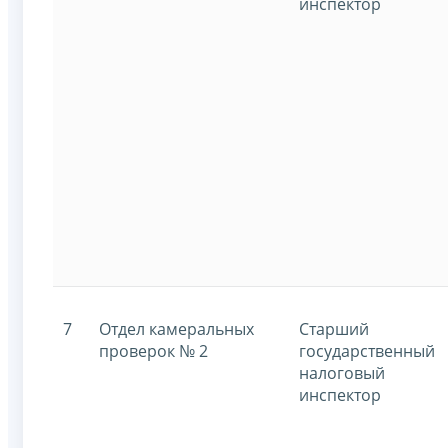
инспектор
7
Отдел камеральных
Старший
проверок № 2
государственный
налоговый
инспектор