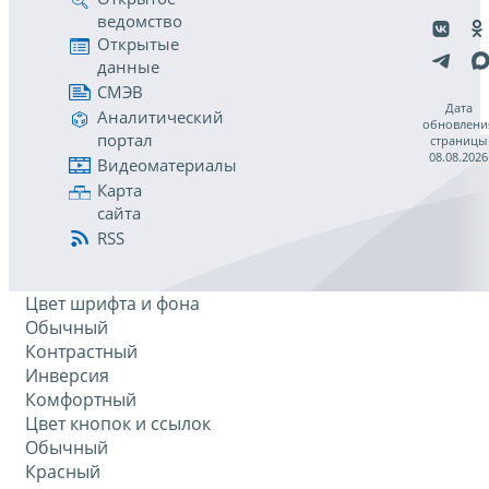
ведомство
Открытые
данные
СМЭВ
Дата
Аналитический
обновлени
портал
страницы
08.08.2026
Видеоматериалы
Карта
сайта
RSS
Цвет шрифта и фона
Обычный
Контрастный
Инверсия
Комфортный
Цвет кнопок и ссылок
Обычный
Красный