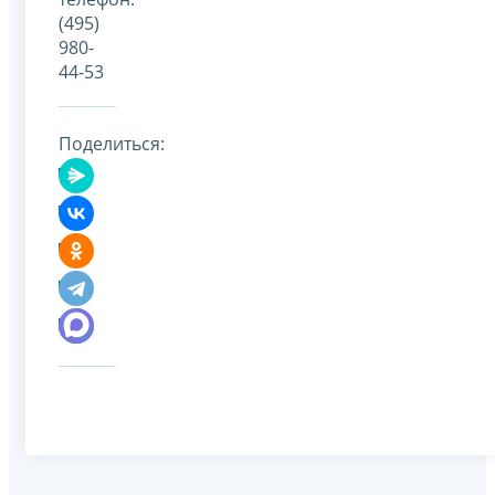
(495)
980-
44-53
Поделиться: