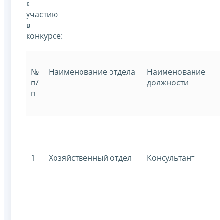
к
участию
в
конкурсе:
№
Наименование отдела
Наименование
п/
должности
п
1
Хозяйственный отдел
Консультант