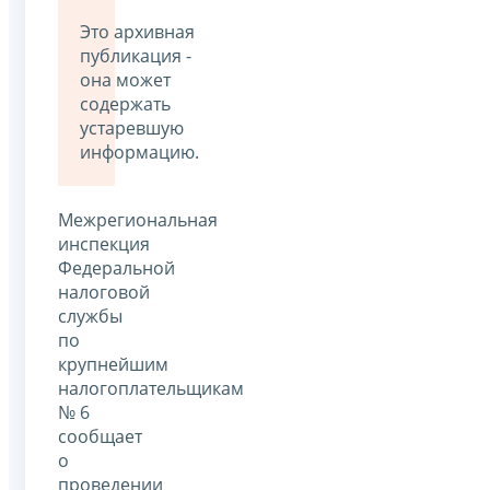
Это архивная
публикация -
она может
содержать
устаревшую
информацию.
Межрегиональная
инспекция
Федеральной
налоговой
службы
по
крупнейшим
налогоплательщикам
№ 6
сообщает
о
проведении