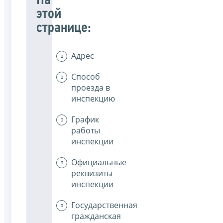
На
этой
странице:
Адрес
Способ
проезда в
инспекцию
График
работы
инспекции
Официальные
реквизиты
инспекции
Государственная
гражданская