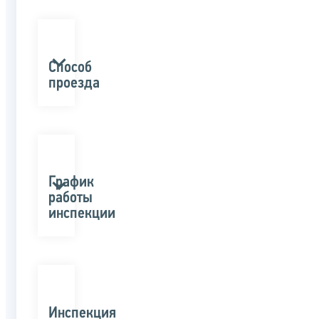
Способ
проезда
График
работы
инспекции
Инспекция