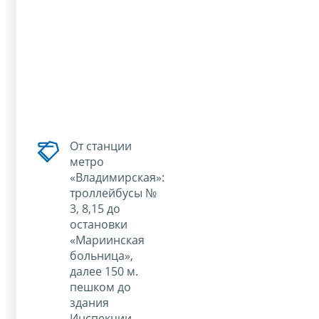
От станции
метро
«Владимирская»:
троллейбусы №
3, 8,15 до
остановки
«Мариинская
больница»,
далее 150 м.
пешком до
здания
Инспекции.