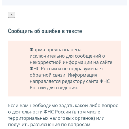
×
Сообщить об ошибке в тексте
Форма предназначена
исключительно для сообщений о
некорректной информации на сайте
ФНС России и не подразумевает
обратной связи. Информация
направляется редактору сайта ФНС
России для сведения.
Если Вам необходимо задать какой-либо вопрос
о деятельности ФНС России (в том числе
территориальных налоговых органов) или
получить разъяснения по вопросам