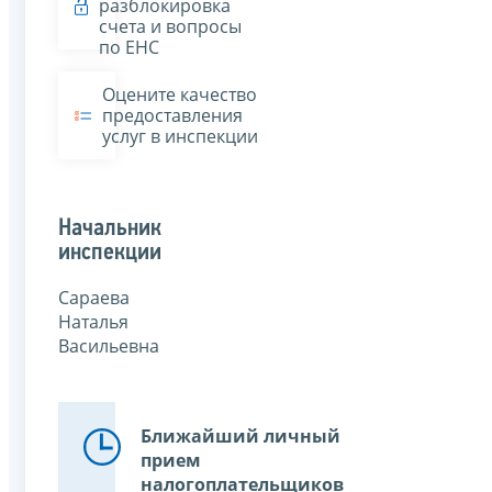
разблокировка
счета и вопросы
по ЕНС
Оцените качество
предоставления
услуг в инспекции
Начальник
инспекции
Сараева
Наталья
Васильевна
Ближайший личный
прием
налогоплательщиков