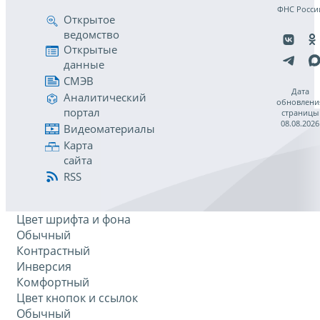
ФНС Росси
Открытое
ведомство
Открытые
данные
СМЭВ
Дата
Аналитический
обновлени
портал
страницы
08.08.2026
Видеоматериалы
Карта
сайта
RSS
Цвет шрифта и фона
Обычный
Контрастный
Инверсия
Комфортный
Цвет кнопок и ссылок
Обычный