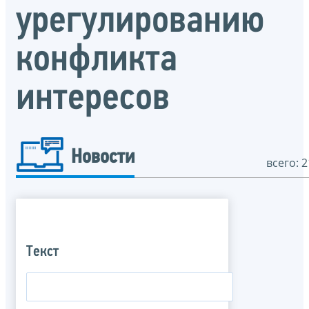
урегулированию
конфликта
интересов
Новости
всего: 2
Текст