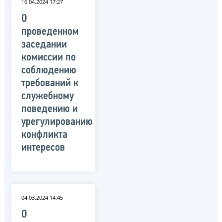
16.04.2024 17:27
О
проведенном
заседании
комиссии по
соблюдению
требований к
служебному
поведению и
урегулированию
конфликта
интересов
04.03.2024 14:45
О