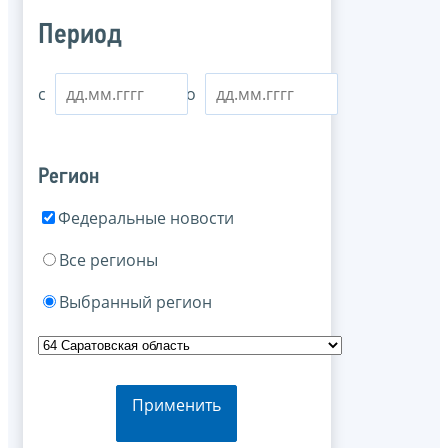
Период
с
по
Регион
Федеральные новости
Все регионы
Выбранный регион
Применить