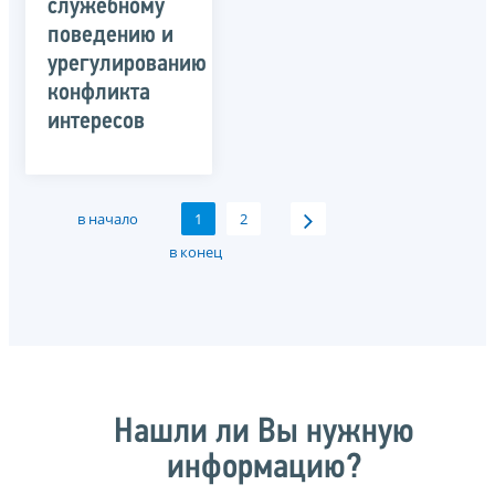
служебному
поведению и
урегулированию
конфликта
интересов
в начало
1
2
в конец
Нашли ли Вы нужную
информацию?