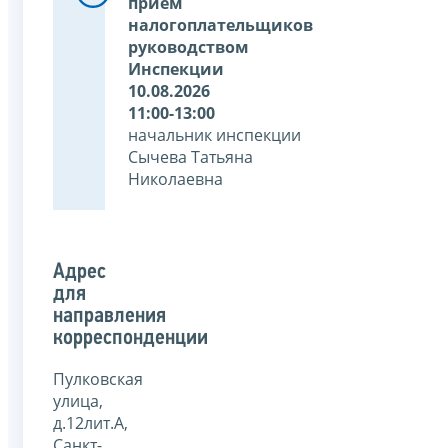
прием
налогоплательщиков
руководством
Инспекции
10.08.2026
11:00-13:00
начальник инспекции
Сычева Татьяна
Николаевна
Адрес
для
направления
корреспонденции
Пулковская
улица,
д.12лит.А,
Санкт-