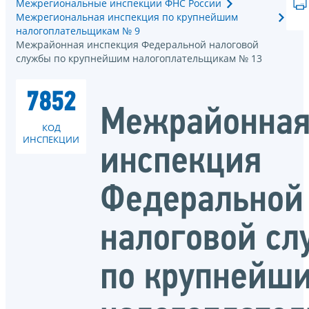
Межрегиональные инспекции ФНС России
Межрегиональная инспекция по крупнейшим
налогоплательщикам № 9
Межрайонная инспекция Федеральной налоговой
службы по крупнейшим налогоплательщикам № 13
7852
Межрайонна
КОД
ИНСПЕКЦИИ
инспекция
Федеральной
налоговой с
по крупнейш