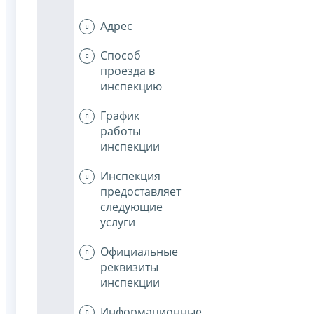
Адрес
Способ
проезда в
инспекцию
График
работы
инспекции
Инспекция
предоставляет
следующие
услуги
Официальные
реквизиты
инспекции
Информационные