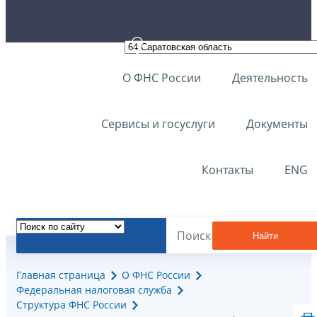
О ФНС России
Деятельность
Сервисы и госуслуги
Документы
Контакты
ENG
Найти
Главная страница
О ФНС России
Федеральная налоговая служба
Структура ФНС России