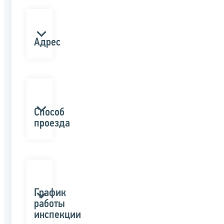
Адрес
Способ
проезда
График
работы
инспекции