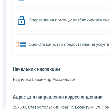
Оперативная помощь: разблокировка сче
Оцените качество предоставления услуг 
Начальник инспекции
Радченко Владимир Михайлович
Адрес для направления корреспонденции
357600, Ставропольский край, г. Ессентуки, ул. По