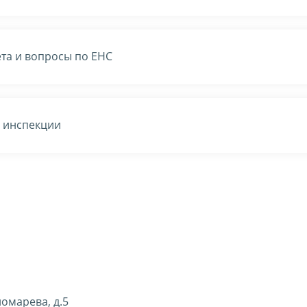
та и вопросы по ЕНС
в инспекции
номарева, д.5