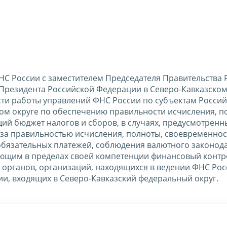
НС России с заместителем Председателя Правительства 
Президента Российской Федерации в Северо-Кавказско
сти работы управлений ФНС России по субъектам Росси
ом округе по обеспечению правильности исчисления, п
ий бюджет налогов и сборов, в случаях, предусмотренн
 за правильностью исчисления, полноты, своевременнос
обязательных платежей, соблюдения валютного законода
яющим в пределах своей компетенции финансовый контр
органов, организаций, находящихся в ведении ФНС Рос
и, входящих в Северо-Кавказский федеральный округ.