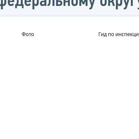
федеральному округ
Фото
Гид по инспекци