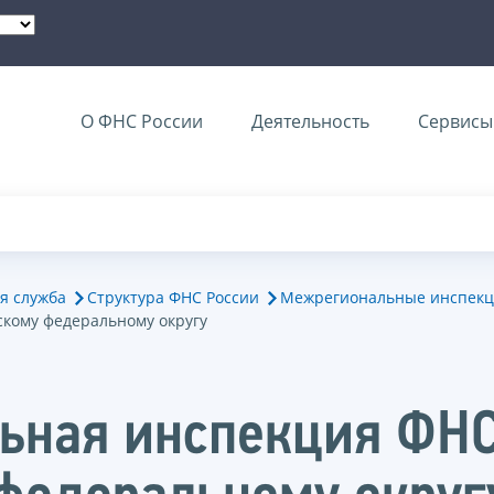
О ФНС России
Деятельность
Сервисы 
я служба
Структура ФНС России
Межрегиональные инспекц
кому федеральному округу
ная инспекция ФНС