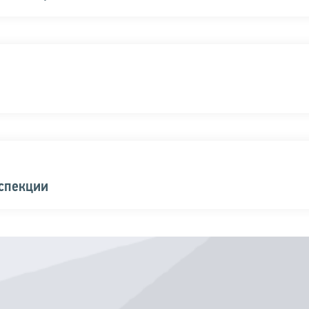
нспекции