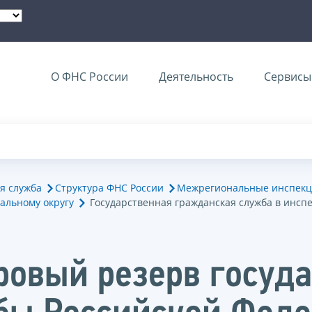
О ФНС России
Деятельность
Сервисы 
я служба
Структура ФНС России
Межрегиональные инспекц
альному округу
Государственная гражданская служба в инсп
ровый резерв госуд