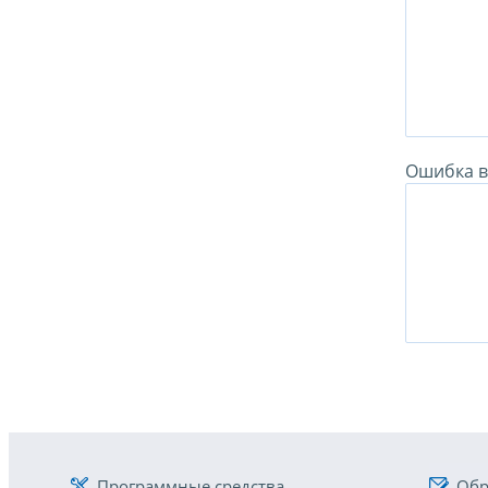
Ошибка в 
Программные средства
Обр