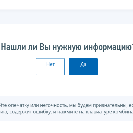
Нашли ли Вы нужную информацию
Нет
Да
йте опечатку или неточность, мы будем признательны, е
нию, содержит ошибку, и нажмите на клавиатуре комбина