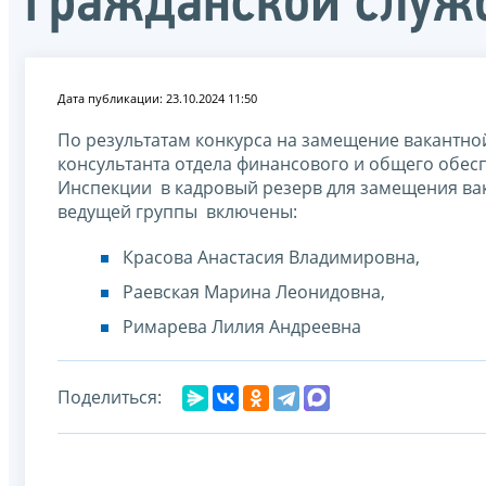
гражданской служ
Дата публикации: 23.10.2024 11:50
По результатам конкурса на замещение вакантн
консультанта отдела финансового и общего обесп
Инспекции в кадровый резерв для замещения ва
ведущей группы включены:
Красова Анастасия Владимировна,
Раевская Марина Леонидовна,
Римарева Лилия Андреевна
Поделиться: