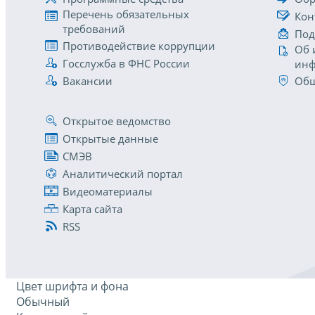
Перечень обязательных
Кон
требований
Под
Противодействие коррупции
Об 
Госслужба в ФНС России
инф
Вакансии
Общ
Открытое ведомство
Открытые данные
СМЭВ
Аналитический портал
Видеоматериалы
Карта сайта
RSS
Цвет шрифта и фона
Обычный