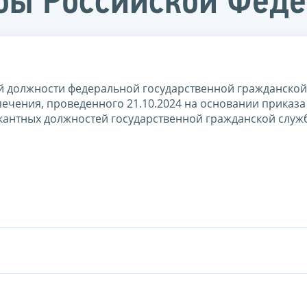
бы Российской Фед
ой должности федеральной государственной гражданско
ечения, проведенного 21.10.2024 на основании приказа
кантных должностей государственной гражданской служ