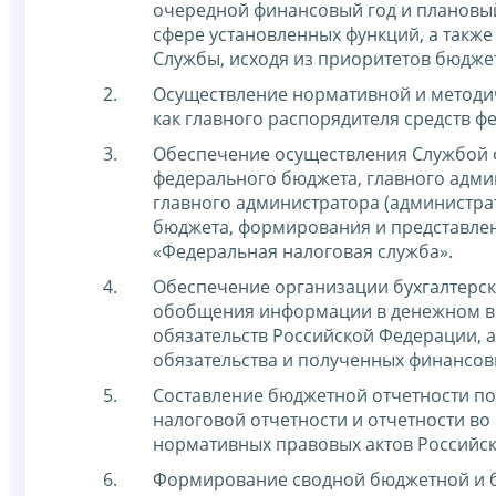
очередной финансовый год и плановый
сфере установленных функций, а такж
Службы, исходя из приоритетов бюдже
Осуществление нормативной и методи
как главного распорядителя средств ф
Обеспечение осуществления Службой ф
федерального бюджета, главного адми
главного администратора (администра
бюджета, формирования и представлен
«Федеральная налоговая служба».
Обеспечение организации бухгалтерск
обобщения информации в денежном вы
обязательств Российской Федерации, 
обязательства и полученных финансов
Составление бюджетной отчетности по
налоговой отчетности и отчетности в
нормативных правовых актов Российс
Формирование сводной бюджетной и б