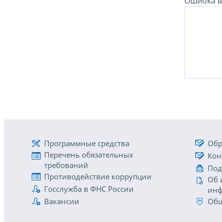
Ошибка в 
Программные средства
Обр
Перечень обязательных
Кон
требований
Под
Противодействие коррупции
Об 
Госслужба в ФНС России
инф
Вакансии
Общ