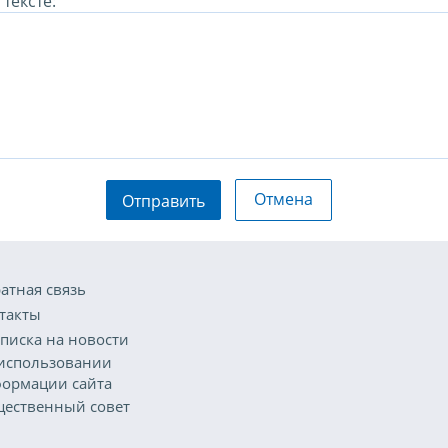
тексте:
Отмена
Отправить
атная связь
такты
писка на новости
использовании
ормации сайта
ественный совет