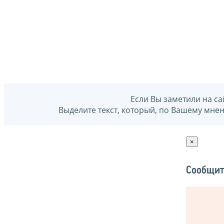
Если Вы заметили на са
Выделите текст, который, по Вашему мне
×
Сообщит