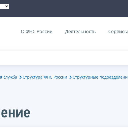
О ФНС России
Деятельность
Сервисы 
я служба
Структура ФНС России
Структурные подразделени
ление