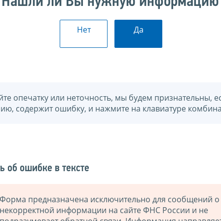
Нашли ли Вы нужную информацию
Нет
Да
йте опечатку или неточность, мы будем признательны, е
нию, содержит ошибку, и нажмите на клавиатуре комбина
ь об ошибке в тексте
Форма предназначена исключительно для сообщений о
некорректной информации на сайте ФНС России и не