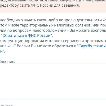
подразумевает обратной связи. Информация направляе
редактору сайта ФНС России для сведения.
 необходимо задать какой-либо вопрос о деятельности 
в том числе территориальных налоговых органов) или по
ния по вопросам налогообложения - Вы можете восполь
м
"Обратиться в ФНС России"
.
сам функционирования интернет-сервисов и программн
ния ФНС России Вы можете обратиться в
"Службу техни
и".
бщение: