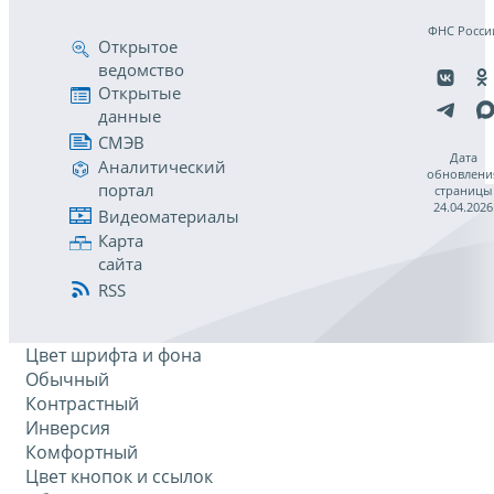
ФНС Росси
Открытое
ведомство
Открытые
данные
СМЭВ
Дата
Аналитический
обновлени
портал
страницы
24.04.2026
Видеоматериалы
Карта
сайта
RSS
Цвет шрифта и фона
Обычный
Контрастный
Инверсия
Комфортный
Цвет кнопок и ссылок