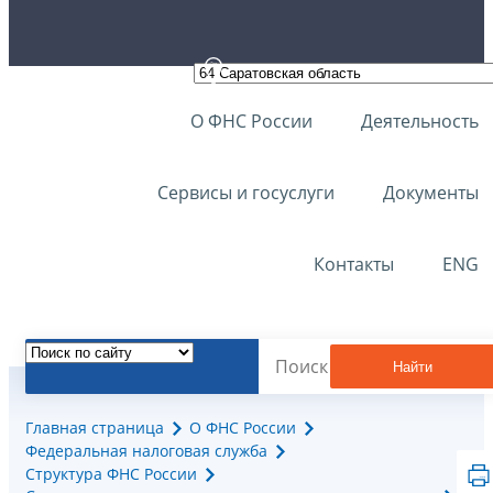
О ФНС России
Деятельность
Сервисы и госуслуги
Документы
Контакты
ENG
Найти
Главная страница
О ФНС России
Федеральная налоговая служба
Структура ФНС России