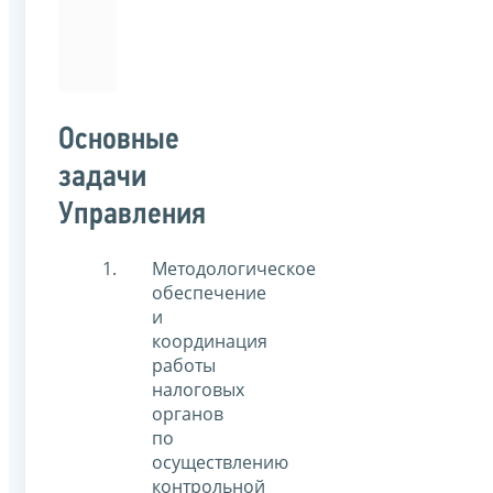
подготовки
«Юриспруденция».
Основные
задачи
Управления
Методологическое
обеспечение
и
координация
работы
налоговых
органов
по
осуществлению
контрольной