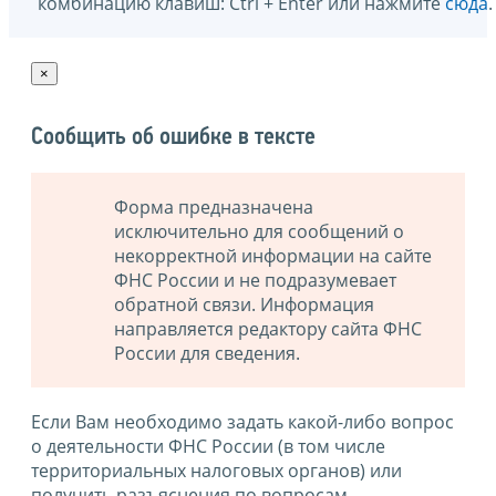
комбинацию клавиш: Ctrl + Enter или нажмите
сюда
.
×
Сообщить об ошибке в тексте
Форма предназначена
исключительно для сообщений о
некорректной информации на сайте
ФНС России и не подразумевает
обратной связи. Информация
направляется редактору сайта ФНС
России для сведения.
Если Вам необходимо задать какой-либо вопрос
о деятельности ФНС России (в том числе
территориальных налоговых органов) или
получить разъяснения по вопросам