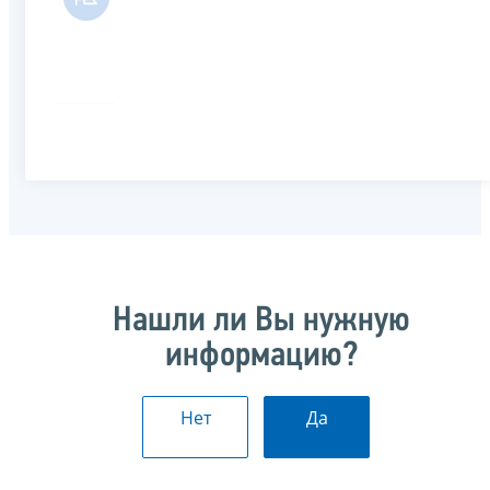
Нашли ли Вы нужную
информацию?
Нет
Да