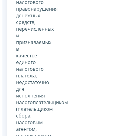
налогового
правонарушения
денежных
средств,
перечисленных
и
признаваемых
в
качестве
единого
налогового
платежа,
недостаточно
для
исполнения
налогоплательщиком
(плательщиком
сбора,
налоговым
агентом,
плательщиком