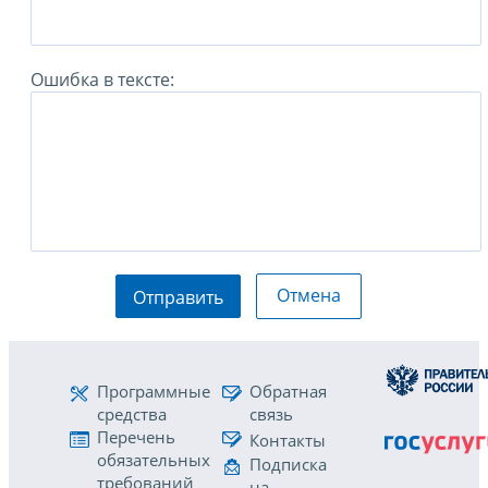
Ошибка в тексте:
Отмена
Отправить
Программные
Обратная
средства
связь
Перечень
Контакты
обязательных
Подписка
требований
на