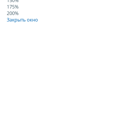
150%
175%
200%
Закрыть окно