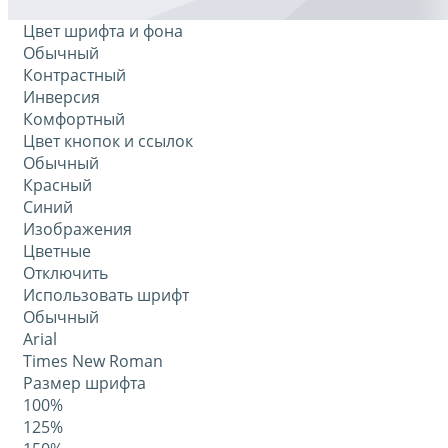
Цвет шрифта и фона
Обычный
Контрастный
Инверсия
Комфортный
Цвет кнопок и ссылок
Обычный
Красный
Синий
Изображения
Цветные
Отключить
Использовать шрифт
Обычный
Arial
Times New Roman
Размер шрифта
100%
125%