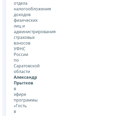
отдела
налогообложения
доходов
физических
лиц и
администрирования
страховых
взносов
УФНС
России
по
Саратовской
области
Александр
Прытков
в
эфире
программы
«Гость
в