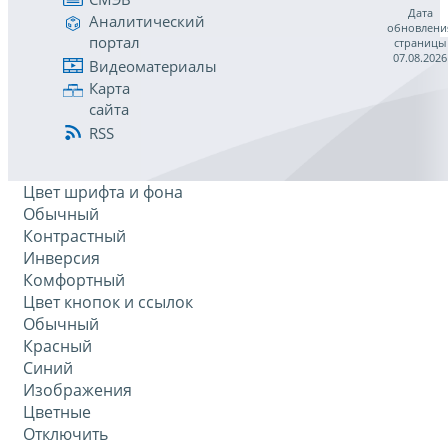
Дата
Аналитический
обновлени
портал
страницы
07.08.2026
Видеоматериалы
Карта
сайта
RSS
Цвет шрифта и фона
Обычный
Контрастный
Инверсия
Комфортный
Цвет кнопок и ссылок
Обычный
Красный
Синий
Изображения
Цветные
Отключить