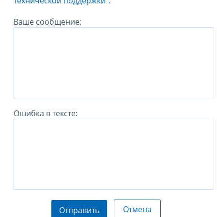
технической поддержки".
Ваше сообщение:
Ошибка в тексте:
Отмена
Отправить