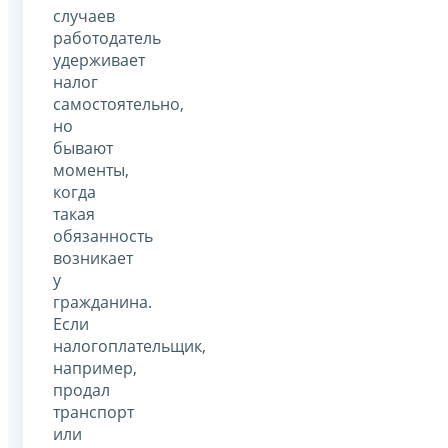
случаев
работодатель
удерживает
налог
самостоятельно,
но
бывают
моменты,
когда
такая
обязанность
возникает
у
гражданина.
Если
налогоплательщик,
например,
продал
транспорт
или