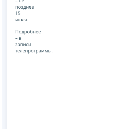
– не
позднее
15
июля.
Подробнее
– в
записи
телепрограммы.