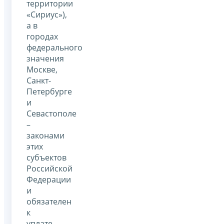
территории
«Сириус»),
а в
городах
федерального
значения
Москве,
Санкт-
Петербурге
и
Севастополе
–
законами
этих
субъектов
Российской
Федерации
и
обязателен
к
уплате