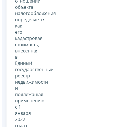
отношении
объекта
налогообложения
определяется
как
его
кадастровая
стоимость,
внесенная
в
Единый
государственный
реестр
недвижимости
и
подлежащая
применению
с 1
января
2022
года с