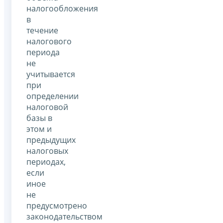
налогообложения
в
течение
налогового
периода
не
учитывается
при
определении
налоговой
базы в
этом и
предыдущих
налоговых
периодах,
если
иное
не
предусмотрено
законодательством