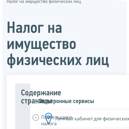
Налог на имущество физических лиц
Налог на
имущество
физических лиц
Содержание
страницы
Электронные сервисы
Плательщики
Личный кабинет для физических
налога