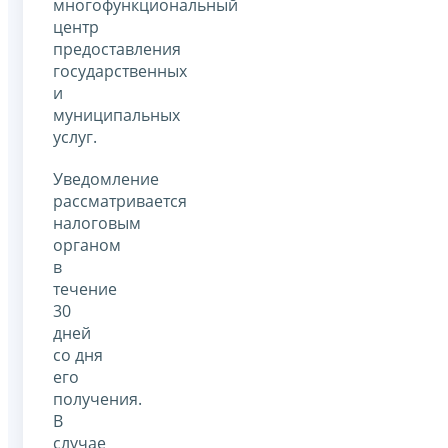
многофункциональный
центр
предоставления
государственных
и
муниципальных
услуг.
Уведомление
рассматривается
налоговым
органом
в
течение
30
дней
со дня
его
получения.
В
случае