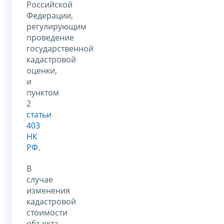
Российской
Федерации,
регулирующим
проведение
государственной
кадастровой
оценки,
и
пунктом
2
статьи
403
НК
РФ
.
В
случае
изменения
кадастровой
стоимости
объекта