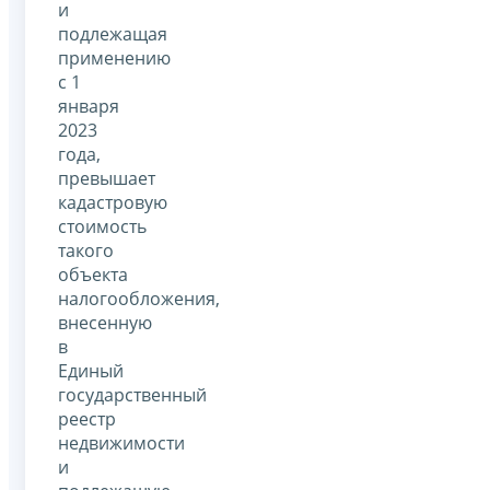
и
подлежащая
применению
с 1
января
2023
года,
превышает
кадастровую
стоимость
такого
объекта
налогообложения,
внесенную
в
Единый
государственный
реестр
недвижимости
и