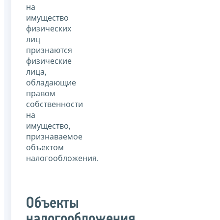
на
имущество
физических
лиц
признаются
физические
лица,
обладающие
правом
собственности
на
имущество,
признаваемое
объектом
налогообложения.
Объекты
налогообложения