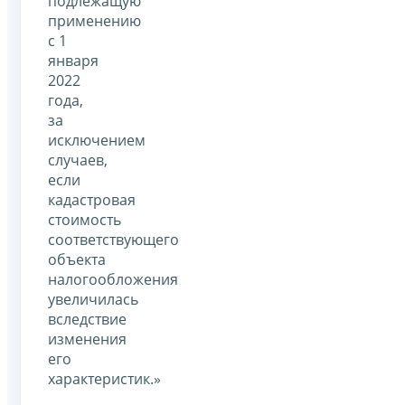
подлежащую
применению
с 1
января
2022
года,
за
исключением
случаев,
если
кадастровая
стоимость
соответствующего
объекта
налогообложения
увеличилась
вследствие
изменения
его
характеристик.»