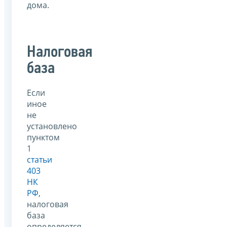
дома.
Налоговая
база
Если
иное
не
установлено
пунктом
1
статьи
403
НК
РФ
,
налоговая
база
определяется