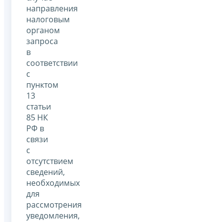
направления
налоговым
органом
запроса
в
соответствии
с
пунктом
13
статьи
85 НК
РФ в
связи
с
отсутствием
сведений,
необходимых
для
рассмотрения
уведомления,