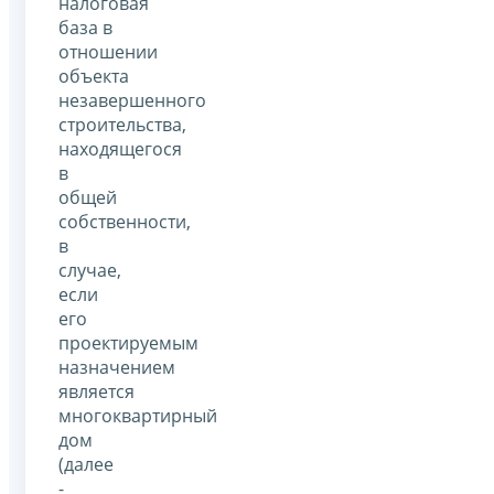
налоговая
база в
отношении
объекта
незавершенного
строительства,
находящегося
в
общей
собственности,
в
случае,
если
его
проектируемым
назначением
является
многоквартирный
дом
(далее
-