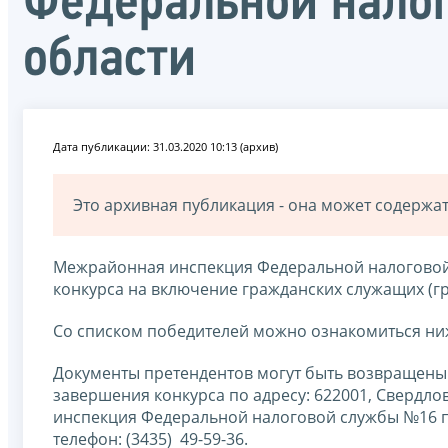
Федеральной нало
области
Дата публикации: 31.03.2020 10:13 (архив)
Это архивная публикация - она может содерж
Межрайонная инспекция Федеральной налоговой 
конкурса на включение гражданских служащих (гр
Со списком победителей можно ознакомиться ни
Документы претендентов могут быть возвращены 
завершения конкурса по адресу: 622001, Свердло
инспекция Федеральной налоговой службы №16 по
телефон: (3435) 49-59-36.