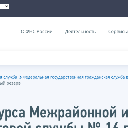
О ФНС России
Деятельность
Сервисы 
я служба
Федеральная государственная гражданская служба 
вый резерв
курса Межрайонной 