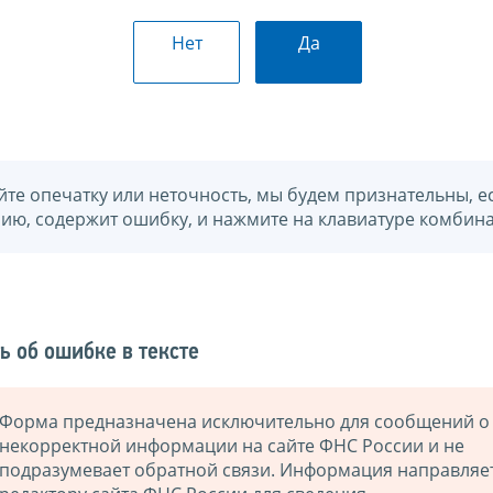
Нет
Да
йте опечатку или неточность, мы будем признательны, е
нию, содержит ошибку, и нажмите на клавиатуре комбина
ь об ошибке в тексте
Форма предназначена исключительно для сообщений о
некорректной информации на сайте ФНС России и не
подразумевает обратной связи. Информация направляе