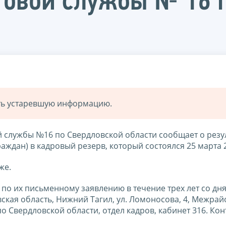
говой службы № 16 
ать устаревшую информацию.
службы №16 по Свердловской области сообщает о резу
аждан) в кадровый резерв, который состоялся 25 марта 2
же.
по их письменному заявлению в течение трех лет со дн
вская область, Нижний Тагил, ул. Ломоносова, 4, Межра
 Свердловской области, отдел кадров, кабинет 316. Ко