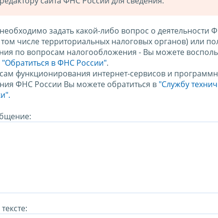
редактору сайта ФНС России для сведения.
 необходимо задать какой-либо вопрос о деятельности 
в том числе территориальных налоговых органов) или по
ния по вопросам налогообложения - Вы можете восполь
м
"Обратиться в ФНС России"
.
сам функционирования интернет-сервисов и программн
ния ФНС России Вы можете обратиться в
"Службу техни
и".
бщение:
тексте: