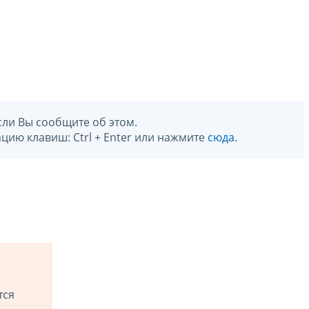
сли Вы сообщите об этом.
цию клавиш: Ctrl + Enter или нажмите
сюда
.
тся