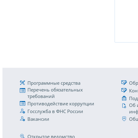
Программные средства
Обр
Перечень обязательных
Кон
требований
Под
Противодействие коррупции
Об 
Госслужба в ФНС России
инф
Вакансии
Общ
Открытое ведомство