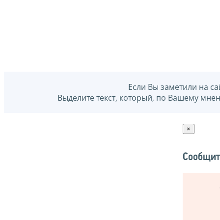
Если Вы заметили на са
Выделите текст, который, по Вашему мне
×
Сообщит