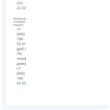
222-
22-22
ТЕЛЕФОНЫ
"ГОРЯЧЕЙ
ЛИНИИ":
+7
(495)
198-
53-31
(доб.17-
70)
телефон
доверия:
+7
(495)
198-
53-33