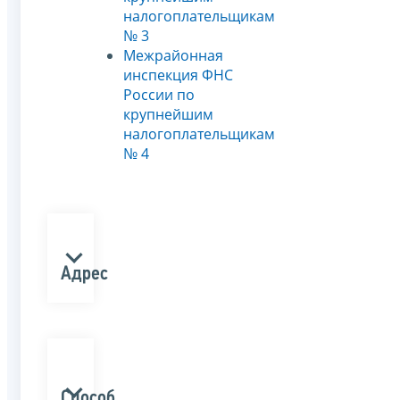
налогоплательщикам
№ 3
Межрайонная
инспекция ФНС
России по
крупнейшим
налогоплательщикам
№ 4
Адрес
Способ