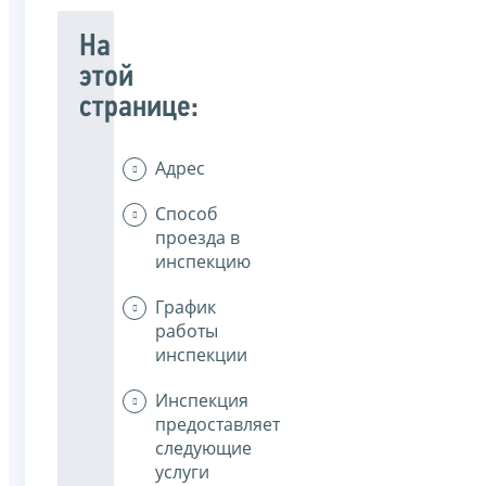
На
этой
странице:
Адрес
Способ
проезда в
инспекцию
График
работы
инспекции
Инспекция
предоставляет
следующие
услуги