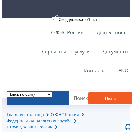
О ФНС России
Деятельность
Сервисы и госуслуги
Документы
Контакты
ENG
Найти
Главная страница
О ФНС России
Федеральная налоговая служба
Структура ФНС России