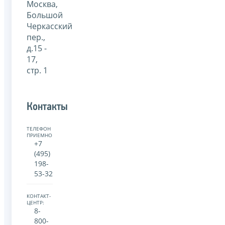
Москва,
Большой
Черкасский
пер.,
д.15 -
17,
стр. 1
Контакты
ТЕЛЕФОН
ПРИЕМНОЙ:
+7
(495)
198-
53-32
КОНТАКТ-
ЦЕНТР:
8-
800-