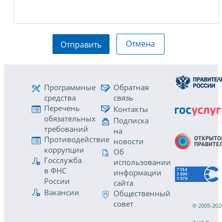
Отмена
Отправить
Программные
Обратная
средства
связь
Перечень
Контакты
обязательных
Подписка
требований
на
Противодействие
новости
коррупции
Об
Госслужба
использовании
в ФНС
информации
России
сайта
Вакансии
Общественный
совет
© 2005-202