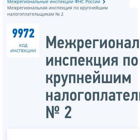
Межрегиональные инспекции ФНС России
Межрегиональная инспекция по крупнейшим
налогоплательщикам № 2
9972
Межрегионал
КОД
ИНСПЕКЦИИ
инспекция по
крупнейшим
налогоплате
№ 2