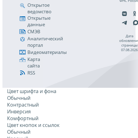
ФНС Росси
Открытое
ведомство
Открытые
данные
СМЭВ
Дата
Аналитический
обновлени
портал
страницы
07.08.2026
Видеоматериалы
Карта
сайта
RSS
Цвет шрифта и фона
Обычный
Контрастный
Инверсия
Комфортный
Цвет кнопок и ссылок
Обычный