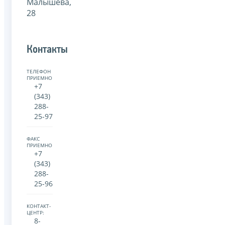
Малышева,
28
Контакты
ТЕЛЕФОН
ПРИЕМНОЙ:
+7
(343)
288-
25-97
ФАКС
ПРИЕМНОЙ:
+7
(343)
288-
25-96
КОНТАКТ-
ЦЕНТР:
8-