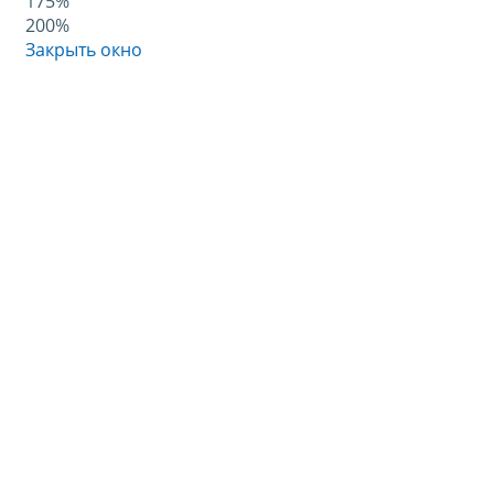
175%
200%
Закрыть окно