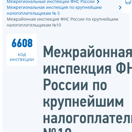
Межрегиональные инспекции ФНС России
Межрегиональная инспекция по крупнейшим
налогоплательщикам № 5
Межрайонная инспекция ФНС России по крупнейшим
налогоплательщикам №10
6608
Межрайонна
КОД
ИНСПЕКЦИИ
инспекция Ф
России по
крупнейшим
налогоплате