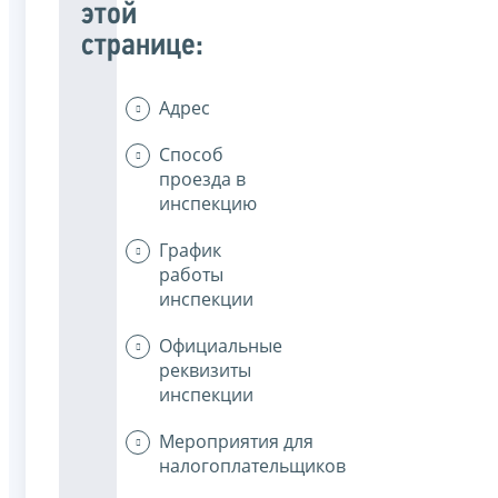
этой
странице:
Адрес
Способ
проезда в
инспекцию
График
работы
инспекции
Официальные
реквизиты
инспекции
Мероприятия для
налогоплательщиков