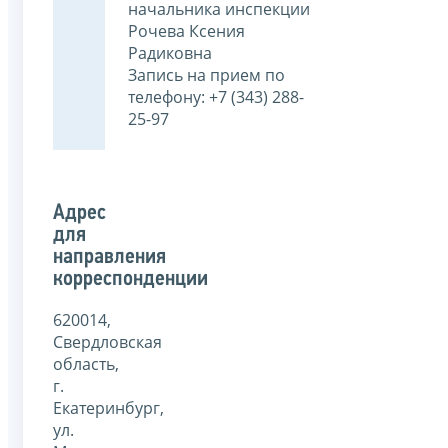
начальника инспекции
Рочева Ксения
Радиковна
Запись на прием по
телефону: +7 (343) 288-
25-97
Адрес
для
направления
корреспонденции
620014,
Свердловская
область,
г.
Екатеринбург,
ул.