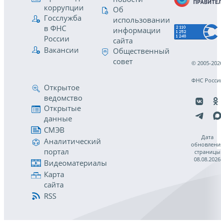
коррупции
Об
Госслужба
использовании
в ФНС
информации
России
сайта
Вакансии
Общественный
совет
© 2005-202
ФНС Росси
Открытое
ведомство
Открытые
данные
СМЭВ
Дата
Аналитический
обновлени
портал
страницы
08.08.2026
Видеоматериалы
Карта
сайта
RSS