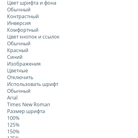
Цвет шрифта и фона
Обычный
Контрастный
Инверсия
Комфортный
Цвет кнопок и ссылок
Обычный
Красный
Синий
Изображения
Цветные
Отключить
Использовать шрифт
Обычный
Arial
Times New Roman
Размер шрифта
100%
125%
150%