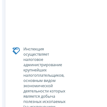
Инспекция
осуществляет
налоговое
администрирование
крупнейших
налогоплательщиков,
основным видом
экономической
деятельности которых
является добыча
полезных ископаемых
(за исключением