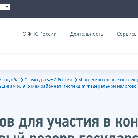
О ФНС России
Деятельность
Сервисы 
я служба
Структура ФНС России
Межрегиональные инспекц
ьщикам № 9
Межрайонная инспекция Федеральной налогово
в для участия в кон