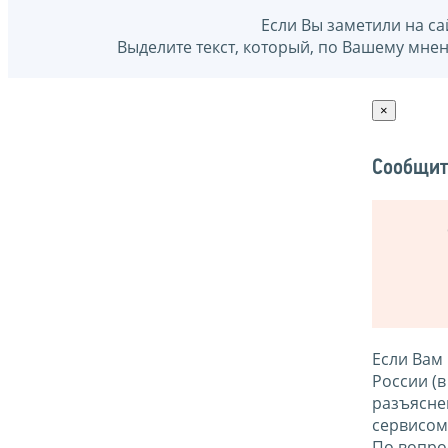
Если Вы заметили на са
Выделите текст, который, по Вашему мне
×
Сообщит
Если Вам
России (
разъясне
сервисо
По вопро