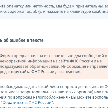
йте опечатку или неточность, мы будем признательны, е
нию, содержит ошибку, и нажмите на клавиатуре комбина
ь об ошибке в тексте
Форма предназначена исключительно для сообщений о
некорректной информации на сайте ФНС России и не
подразумевает обратной связи. Информация направляе
редактору сайта ФНС России для сведения.
 необходимо задать какой-либо вопрос о деятельности 
в том числе территориальных налоговых органов) или по
ния по вопросам налогообложения - Вы можете восполь
м
"Обратиться в ФНС России"
.
сам функционирования интернет-сервисов и программн