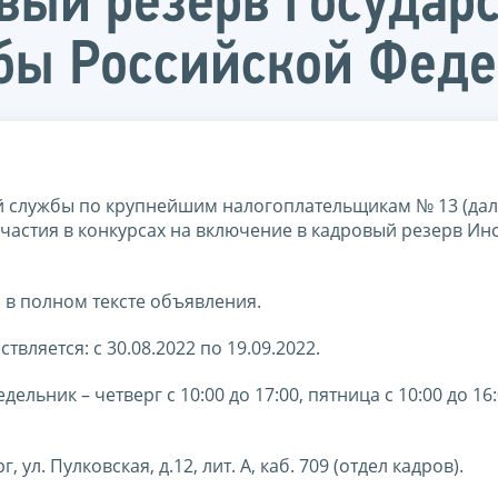
вый резерв государ
бы Российской Фед
 службы по крупнейшим налогоплательщикам № 13 (дал
участия в конкурсах на включение в кадровый резерв Ин
в полном тексте объявления.
вляется: с 30.08.2022 по 19.09.2022.
ьник – четверг с 10:00 до 17:00, пятница с 10:00 до 16
ул. Пулковская, д.12, лит. А, каб. 709 (отдел кадров).