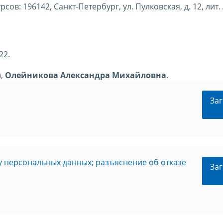
: 196142, Санкт-Петербург, ул. Пулковская, д. 12, лит. А
22.
),
Олейникова Александра Михайловна
.
Заг
ку персональных данных; разъяснение об отказе
Заг