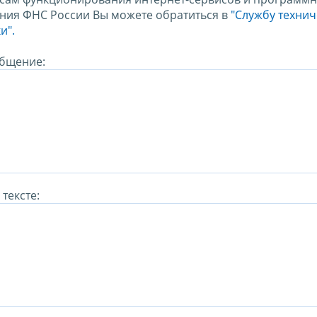
ния ФНС России Вы можете обратиться в
"Службу техни
и".
бщение:
тексте: