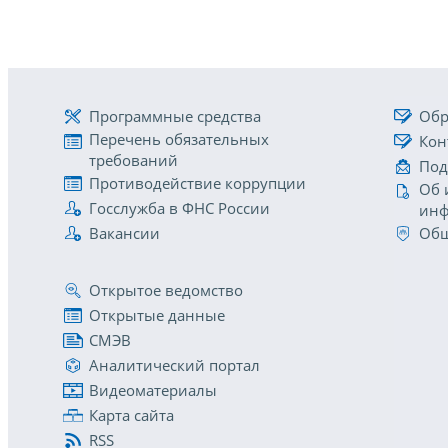
Программные средства
Обр
Перечень обязательных
Кон
требований
Под
Противодействие коррупции
Об 
Госслужба в ФНС России
инф
Вакансии
Общ
Открытое ведомство
Открытые данные
СМЭВ
Аналитический портал
Видеоматериалы
Карта сайта
RSS