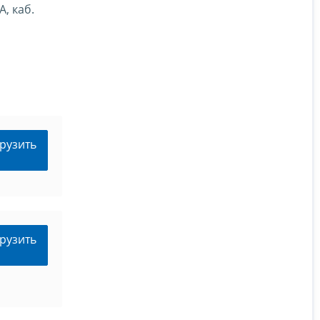
, каб.
рузить
рузить