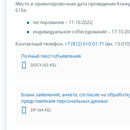
Место и ориентировочная дата проведения Конкурсов
619а:
тестирование – 11.10.2022;
индивидуальное собеседование – 17.10.20
Контактный телефон:
+7 (812) 610-01-71
(вн. 13-010
Полный текст объявления
DOCX (43 КБ)
Бланк заявления; анкета; согласие на обработ
представления персональных данных
ZIP (44 КБ)