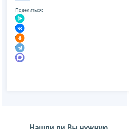
Поделиться:
Нашли ли Вы нужную