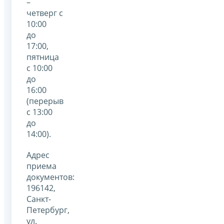
–
четверг с
10:00
до
17:00,
пятница
с 10:00
до
16:00
(перерыв
с 13:00
до
14:00).
Адрес
приема
документов:
196142,
Санкт-
Петербург,
ул.