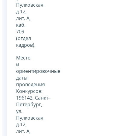
Пулковская,
д.12,
лит. А,
каб.
709
(отдел
кадров).
Место
и
ориентировочные
даты
проведения
Конкурсов:
196142, Санкт-
Петербург,
ул.
Пулковская,
д.12,
лит. А,