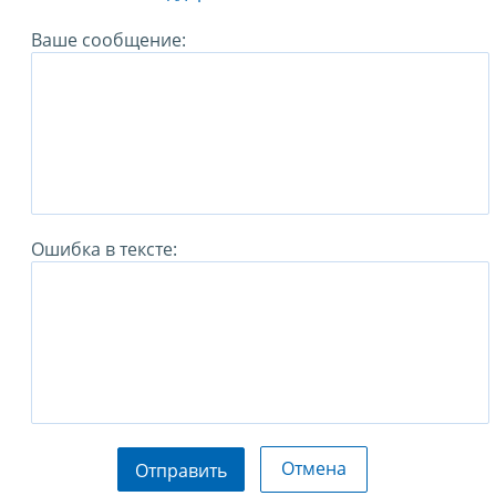
Ваше сообщение:
Ошибка в тексте:
Отмена
Отправить