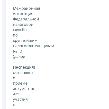
Межрайонная
инспекция
Федеральной
налоговой
службы
по
крупнейшим
налогоплательщикам
№ 13
(далее
–
Инспекция)
объявляет
о
приеме
документов
для
участия
в