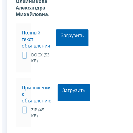
Олейникова
Александра
Михайловна
.
Полный
Загрузить
текст
объявления
DOCX (53
КБ)
Приложения
Загрузить
к
объявлению
ZIP (45
КБ)