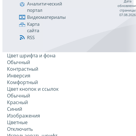
Дата
Аналитический
обновлени
портал
страницы
07.08.2026
Видеоматериалы
Карта
сайта
RSS
Цвет шрифта и фона
Обычный
Контрастный
Инверсия
Комфортный
Цвет кнопок и ссылок
Обычный
Красный
Синий
Изображения
Цветные
Отключить
Использовать шрифт