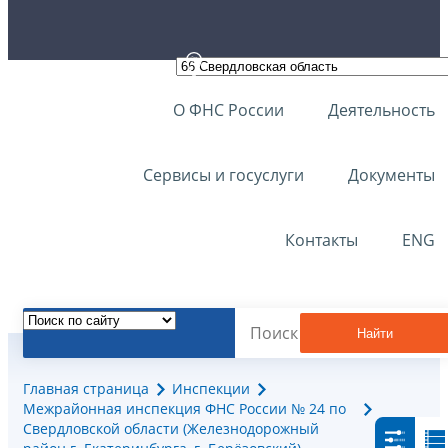
О ФНС России
Деятельность
Сервисы и госуслуги
Документы
Контакты
ENG
Найти
Главная страница
Инспекции
Межрайонная инспекция ФНС России № 24 по
Свердловской области (Железнодорожный