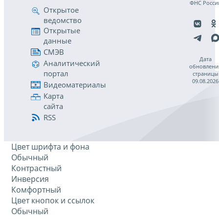
ФНС Росси
Открытое
ведомство
Открытые
данные
СМЭВ
Дата
Аналитический
обновлени
портал
страницы
09.08.2026
Видеоматериалы
Карта
сайта
RSS
Цвет шрифта и фона
Обычный
Контрастный
Инверсия
Комфортный
Цвет кнопок и ссылок
Обычный