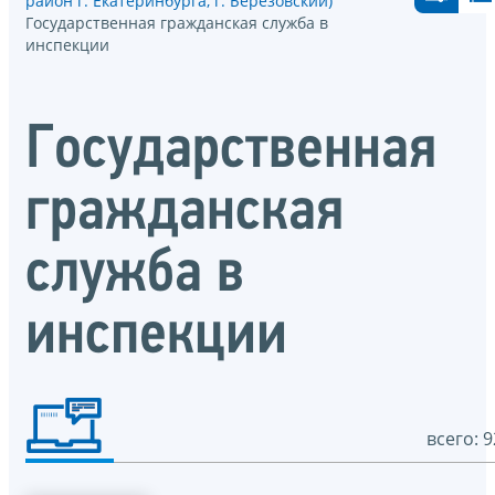
район г. Екатеринбурга, г. Берёзовский)
Государственная гражданская служба в
инспекции
Государственная
гражданская
служба в
инспекции
всего: 9