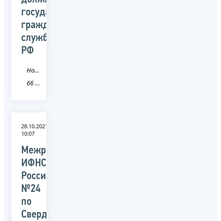
государственной
гражданской
службы
РФ
Новость
66 Свердловская область
28.10.2021
10:07
Межрайонная
ИФНС
России
№24
по
Свердловской