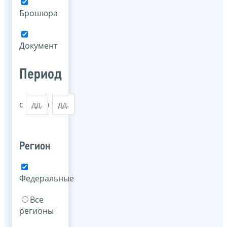
Брошюра
Документ
Период
с
по
Регион
Федеральные
Все
регионы