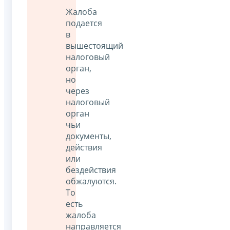
Жалоба
подается
в
вышестоящий
налоговый
орган,
но
через
налоговый
орган
чьи
документы,
действия
или
бездействия
обжалуются.
То
есть
жалоба
направляется