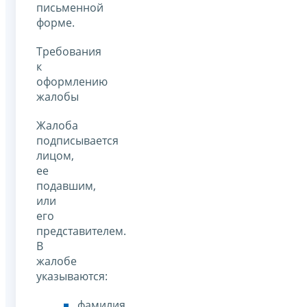
письменной
форме.
Требования
к
оформлению
жалобы
Жалоба
подписывается
лицом,
ее
подавшим,
или
его
представителем.
В
жалобе
указываются:
фамилия,