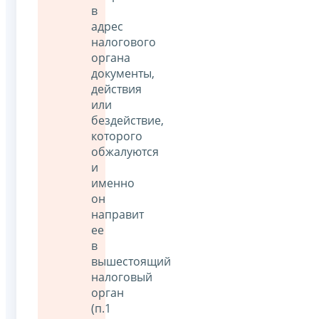
в
адрес
налогового
органа
документы,
действия
или
бездействие,
которого
обжалуются
и
именно
он
направит
ее
в
вышестоящий
налоговый
орган
(п.1