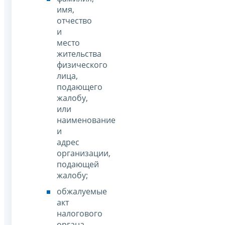
имя,
отчество
и
место
жительства
физического
лица,
подающего
жалобу,
или
наименование
и
адрес
организации,
подающей
жалобу;
обжалуемые
акт
налогового
органа