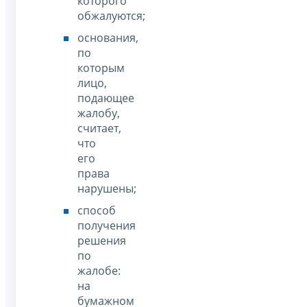
которого
обжалуются;
основания,
по
которым
лицо,
подающее
жалобу,
считает,
что
его
права
нарушены;
способ
получения
решения
по
жалобе:
на
бумажном