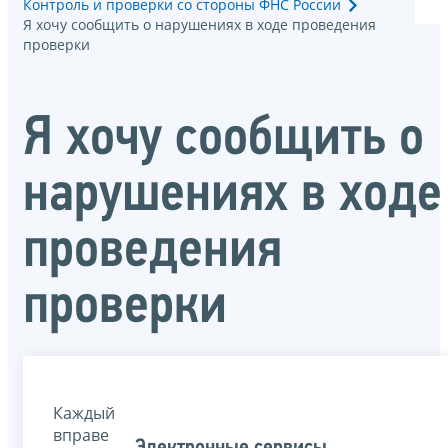
Контроль и проверки со стороны ФНС России
Я хочу сообщить о нарушениях в ходе проведения
проверки
Я хочу сообщить о
нарушениях в ходе
проведения
проверки
Каждый
вправе