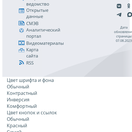
ведомство
Открытые
данные
СМЭВ
Дата
Аналитический
обновлени
портал
страницы
07.08.2023
Видеоматериалы
Карта
сайта
RSS
Цвет шрифта и фона
Обычный
Контрастный
Инверсия
Комфортный
Цвет кнопок и ссылок
Обычный
Красный