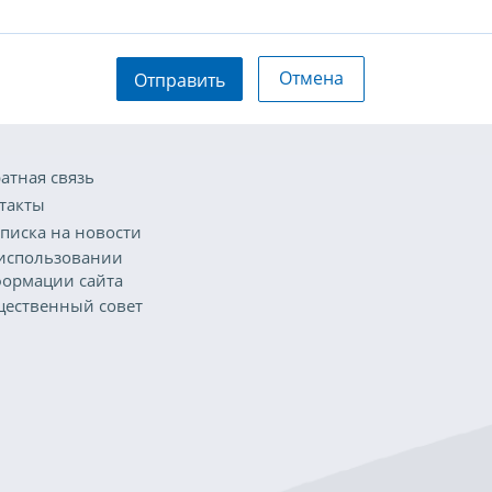
Отмена
Отправить
атная связь
такты
писка на новости
использовании
ормации сайта
ественный совет