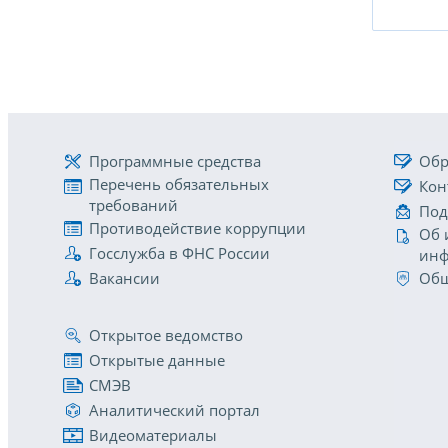
Программные средства
Обр
Перечень обязательных
Кон
требований
Под
Противодействие коррупции
Об 
Госслужба в ФНС России
инф
Вакансии
Общ
Открытое ведомство
Открытые данные
СМЭВ
Аналитический портал
Видеоматериалы