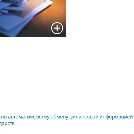
е по автоматическому обмену финансовой информацией 
дарств