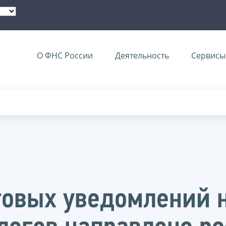
О ФНС России
Деятельность
Сервисы 
говых уведомлений н