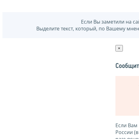
Если Вы заметили на са
Выделите текст, который, по Вашему мне
×
Сообщит
Если Вам
России (