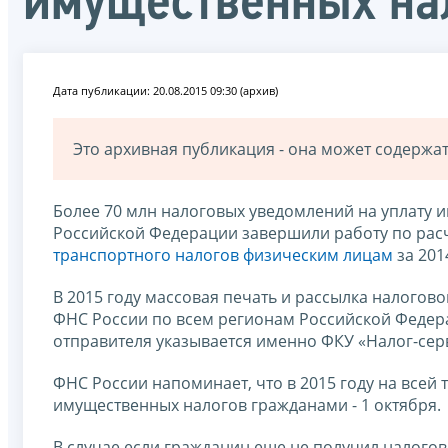
имущественных на
Дата публикации: 20.08.2015 09:30 (архив)
Это архивная публикация - она может содерж
Более 70 млн налоговых уведомлений на уплату
Российской Федерации завершили работу по рас
транспортного налогов физическим лицам
за 201
В 2015 году массовая печать и рассылка налогов
ФНС России по всем регионам Российской Федера
отправителя указывается именно ФКУ «Налог-сер
ФНС России напоминает, что в 2015 году на всей
имущественных налогов гражданами - 1 октября.
В случае если гражданин еще не получил налогов