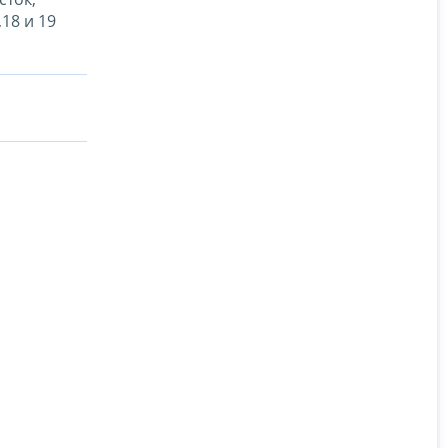
18 и 19