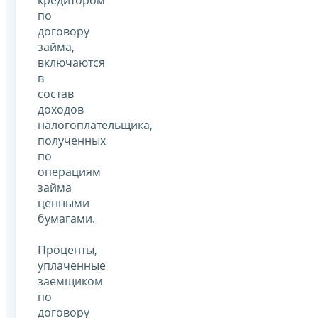
кредитором
по
договору
займа,
включаются
в
состав
доходов
налогоплательщика,
полученных
по
операциям
займа
ценными
бумагами.
Проценты,
уплаченные
заемщиком
по
договору