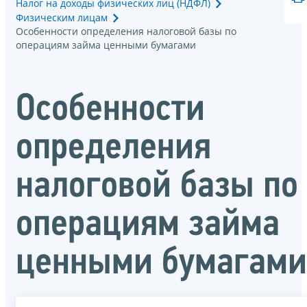
Налог на доходы физических лиц (НДФЛ)
Физическим лицам
Особенности определения налоговой базы по
операциям займа ценными бумагами
Особенности
определения
налоговой базы по
операциям займа
ценными бумагами