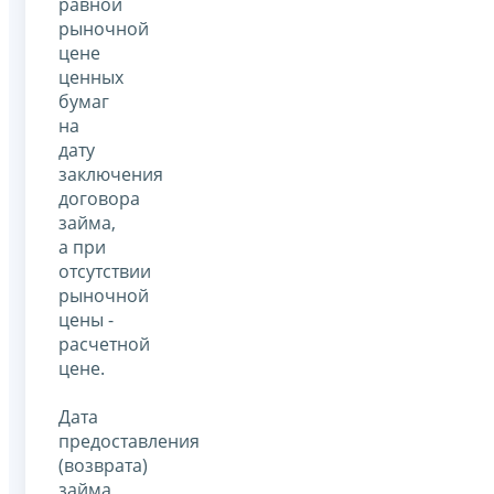
равной
рыночной
цене
ценных
бумаг
на
дату
заключения
договора
займа,
а при
отсутствии
рыночной
цены -
расчетной
цене.
Дата
предоставления
(возврата)
займа