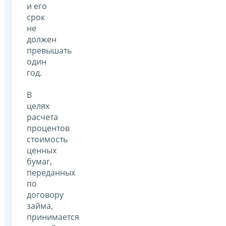
и его
срок
не
должен
превышать
один
год.
В
целях
расчета
процентов
стоимость
ценных
бумаг,
переданных
по
договору
займа,
принимается