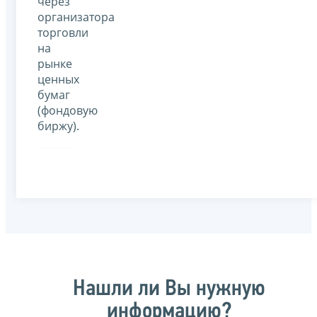
через
организатора
торговли
на
рынке
ценных
бумаг
(фондовую
биржу).
Нашли ли Вы нужную
информацию?