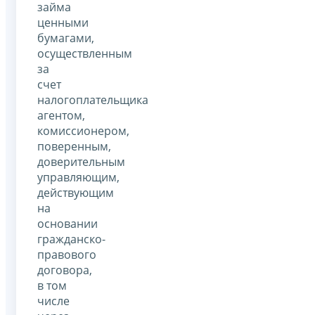
займа
ценными
бумагами,
осуществленным
за
счет
налогоплательщика
агентом,
комиссионером,
поверенным,
доверительным
управляющим,
действующим
на
основании
гражданско-
правового
договора,
в том
числе