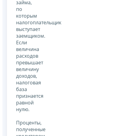
займа,
по
которым
налогоплательщик
выступает
заемщиком.
Если
величина
расходов
превышает
величину
доходов,
налоговая
база
признается
равной
нулю.
Проценты,
полученные