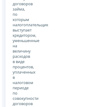
договоров
займа,
по
которым
налогоплательщик
выступает
кредитором,
уменьшенные
на
величину
расходов
в виде
процентов,
уплаченных
в
налоговом
периоде
по
совокупности
договоров