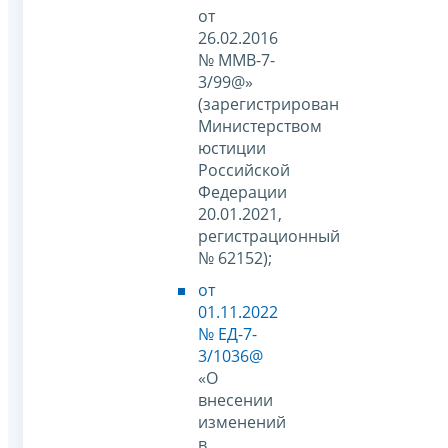
от
26.02.2016
№ ММВ-7-
3/99@»
(зарегистрирован
Министерством
юстиции
Российской
Федерации
20.01.2021,
регистрационный
№ 62152);
от
01.11.2022
№ ЕД-7-
3/1036@
«О
внесении
изменений
в