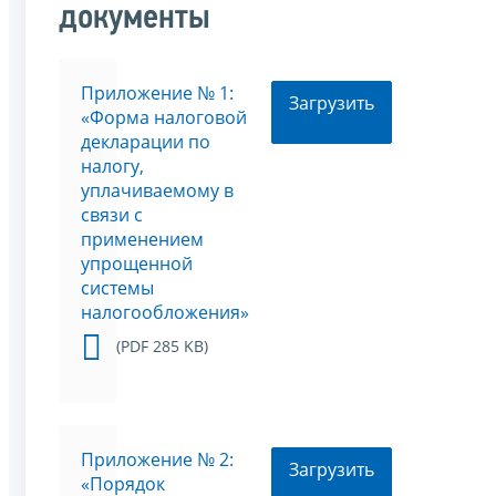
документы
Приложение № 1:
Загрузить
«Форма налоговой
декларации по
налогу,
уплачиваемому в
связи с
применением
упрощенной
системы
налогообложения»
(PDF 285 KB)
Приложение № 2:
Загрузить
«Порядок