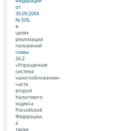
Федерации
от
30.09.2004
№ 506
,
в
целях
реализации
положений
главы
26.2
«Упрощенная
система
налогообложения»
части
второй
Налогового
кодекса
Российской
Федерации,
а
также