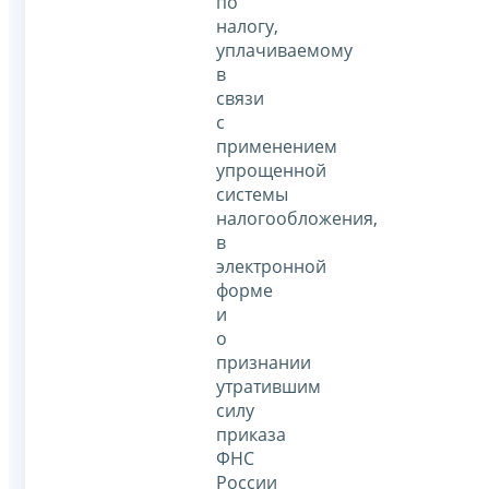
по
налогу,
уплачиваемому
в
связи
с
применением
упрощенной
системы
налогообложения,
в
электронной
форме
и
о
признании
утратившим
силу
приказа
ФНС
России