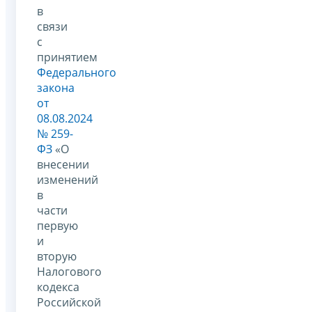
в
связи
с
принятием
Федерального
закона
от
08.08.2024
№ 259-
ФЗ
«О
внесении
изменений
в
части
первую
и
вторую
Налогового
кодекса
Российской