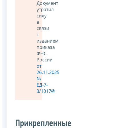
Документ
утратил
силу
в
связи
с
изданием
приказа
ФНС
России
от
26.11.2025
№
ЕД-7-
3/1017@
Прикрепленные