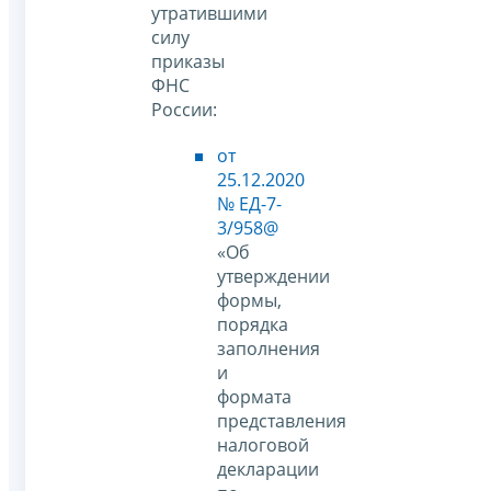
утратившими
силу
приказы
ФНС
России:
от
25.12.2020
№ ЕД-7-
3/958@
«Об
утверждении
формы,
порядка
заполнения
и
формата
представления
налоговой
декларации