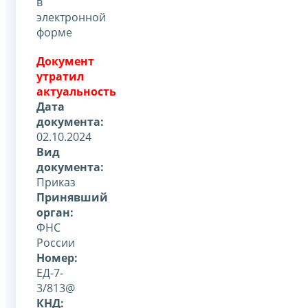
в
электронной
форме
Документ
утратил
актуальность
Дата
документа:
02.10.2024
Вид
документа:
Приказ
Принявший
орган:
ФНС
России
Номер:
ЕД-7-
3/813@
КНД: