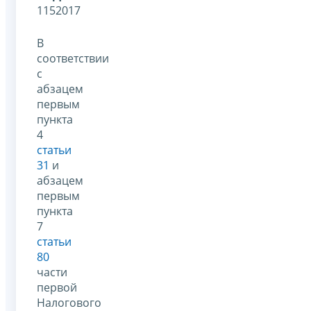
1152017
В
соответствии
с
абзацем
первым
пункта
4
статьи
31
и
абзацем
первым
пункта
7
статьи
80
части
первой
Налогового