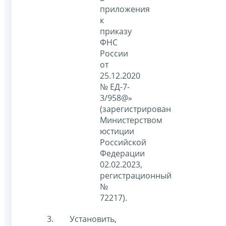
приложения
к
приказу
ФНС
России
от
25.12.2020
№ ЕД-7-
3/958@»
(зарегистрирован
Министерством
юстиции
Российской
Федерации
02.02.2023,
регистрационный
№
72217).
Установить,