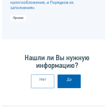
налогообложения, и Порядков их
заполнения»
Приказ
Нашли ли Вы нужную
информацию?
Нет
Да