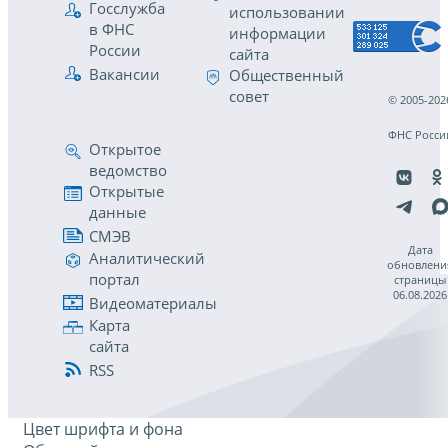
Госслужба
использовании
в ФНС
информации
России
сайта
Вакансии
Общественный
совет
© 2005-202
ФНС Росси
Открытое
ведомство
Открытые
данные
СМЭВ
Дата
Аналитический
обновлени
портал
страницы
06.08.2026
Видеоматериалы
Карта
сайта
RSS
Цвет шрифта и фона