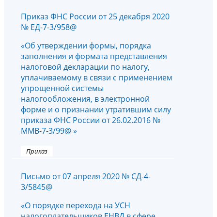
Приказ ФНС России от 25 декабря 2020
№ ЕД-7-3/958@
«Об утверждении формы, порядка
заполнения и формата представления
налоговой декларации по налогу,
уплачиваемому в связи с применением
упрощенной системы
налогообложения, в электронной
форме и о признании утратившим силу
приказа ФНС России от 26.02.2016 №
ММВ-7-3/99@ »
Приказ
Письмо от 07 апреля 2020 № СД-4-
3/5845@
«О порядке перехода на УСН
налогоплательщиков ЕНВД в сфере