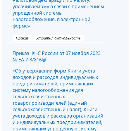
налоговой декларации по налогу,
уплачиваемому в связи с применением
упрощенной системы
налогообложения, в электронной
форме»
Приказ
Утратил актуальность
Приказ ФНС России от 07 ноября 2023
№ ЕА-7-3/816@
«Об утверждении форм Книги учета
доходов и расходов индивидуальных
предпринимателей, применяющих
систему налогообложения для
сельскохозяйственных
товаропроизводителей (единый
сельскохозяйственный налог), Книги
учета доходов и расходов организаций
и индивидуальных предпринимателей,
применяющих упрощенную систему