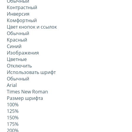
Обычный
Контрастный
Инверсия
Комфортный
Цвет кнопок и ссылок
Обычный
Красный
Синий
Изображения
Цветные
Отключить
Использовать шрифт
Обычный
Arial
Times New Roman
Размер шрифта
100%
125%
150%
175%
200%