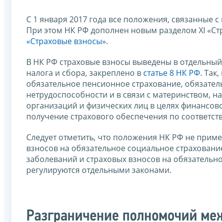
С 1 января 2017 года все положения, связанные 
При этом НК РФ дополнен новым разделом XI «С
«Страховые взносы»
.
В НК РФ страховые взносы выведены в отдельный 
налога и сбора, закреплено в
статье 8 НК РФ
. Так
обязательное пенсионное страхование, обязател
нетрудоспособности и в связи с материнством, н
организаций и физических лиц в целях финансов
получение страхового обеспечения по соответст
Следует отметить, что положения НК РФ не прим
взносов на обязательное социальное страховани
заболеваний и страховых взносов на обязательн
регулируются отдельными законами.
Разграничение полномочий ме