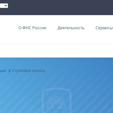
О ФНС России
Деятельность
Сервисы 
ации
Страховые взносы