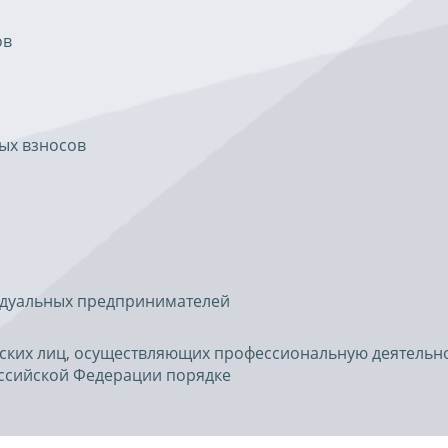
ов
ых взносов
идуальных предпринимателей
ских лиц, осуществляющих профессиональную деятельно
ссийской Федерации порядке