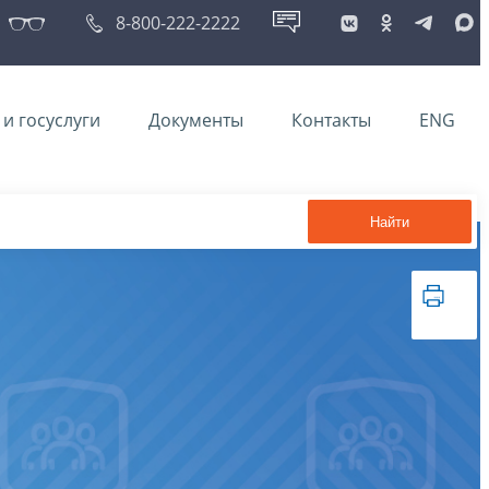
8-800-222-2222
и госуслуги
Документы
Контакты
ENG
Найти