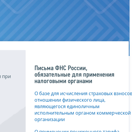
Письма ФНС России,
обязательные для применения
и при
налоговыми органами
О базе для исчисления страховых взносов
отношении физического лица,
являющегося единоличным
исполнительным органом коммерческой
организации
О применении пониженного тарифа