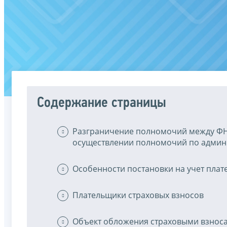
Содержание страницы
Разграничение полномочий между ФН
осуществлении полномочий по админ
Особенности постановки на учет плат
Плательщики страховых взносов
Объект обложения страховыми взнос