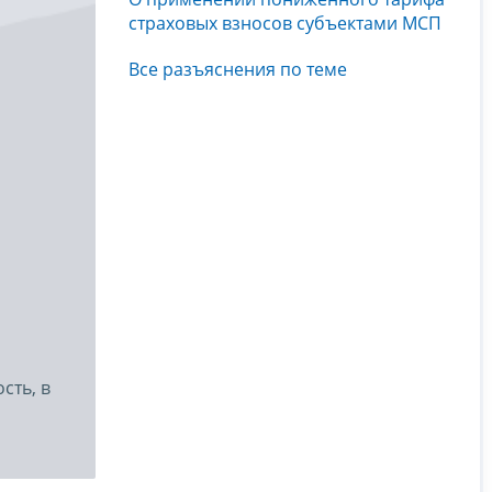
страховых взносов субъектами МСП
Все разъяснения по теме
сть, в