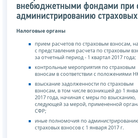
внебюджетными фондами при 
администрированию страховых
Налоговые органы
прием расчетов по страховым взносам, н
с представления расчета по страховым в
за отчетный период - 1 квартал 2017 года;
контрольные мероприятия по страховым
взносам в соответствии с положениями Н
взыскание задолженности по страховым
взносам, в том числе возникшей до 1 янв
2017 года, начиная с меры по взысканию,
следующей за мерой, примененной орга
СФР;
иные полномочия по администрировани
страховых взносов с 1 января 2017 г.