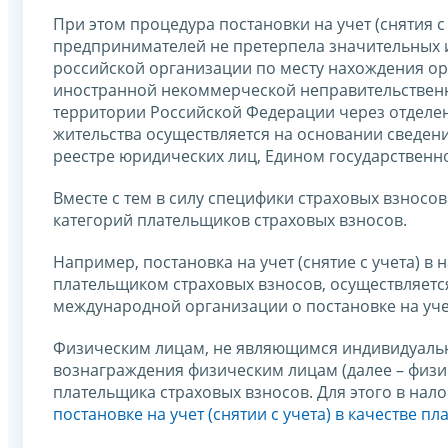
При этом процедура постановки на учет (снятия 
предпринимателей не претерпела значительных из
российской организации по месту нахождения ор
иностранной некоммерческой неправительственн
территории Российской Федерации через отделен
жительства осуществляется на основании сведен
реестре юридических лиц, Едином государствен
Вместе с тем в силу специфики страховых взносо
категорий плательщиков страховых взносов.
Например, постановка на учет (снятие с учета) 
плательщиком страховых взносов, осуществляетс
международной организации о постановке на учет 
Физическим лицам, не являющимся индивидуаль
вознаграждения физическим лицам (далее – физич
плательщика страховых взносов. Для этого в нал
постановке на учет (снятии с учета) в качестве п