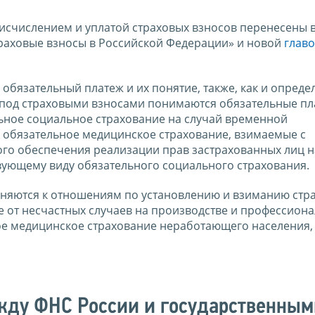
с исчислением и уплатой страховых взносов перенесены в
траховые взносы в Российской Федерации» и новой
главо
обязательный платеж и их понятие, также, как и опреде
, под страховыми взносами понимаются обязательные пл
ьное социальное страхование на случай временной
а обязательное медицинское страхование, взимаемые с
ого обеспечения реализации прав застрахованных лиц н
вующему виду обязательного социального страхования.
еняются к отношениям по установлению и взиманию стр
е от несчастных случаев на производстве и профессион
ое медицинское страхование неработающего населения,
жду ФНС России и государственным