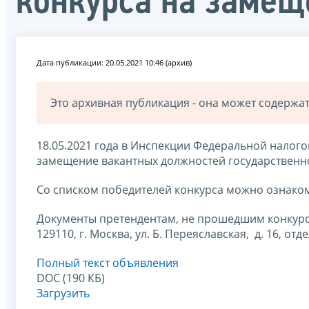
конкурса на замещ
Дата публикации: 20.05.2021 10:46 (архив)
Это архивная публикация - она может содерж
18.05.2021 года в Инспекции Федеральной налого
замещение вакантных должностей государственн
Со списком победителей конкурса можно ознаком
Документы претендентам, не прошедшим конкурс
129110, г. Москва, ул. Б. Переяславская, д. 16, отде
Полный текст объявления
DOC (190 КБ)
Загрузить