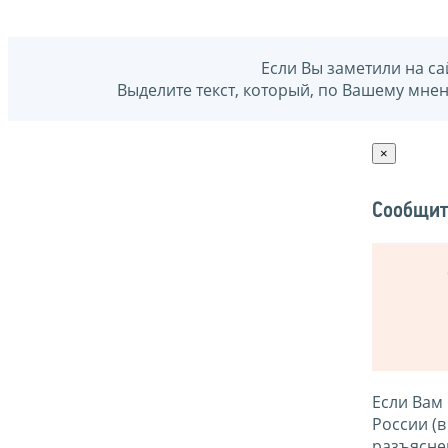
Если Вы заметили на са
Выделите текст, который, по Вашему мне
×
Сообщит
Если Вам
России (
разъясне