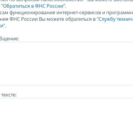
м
"Обратиться в ФНС России"
.
сам функционирования интернет-сервисов и программн
ния ФНС России Вы можете обратиться в
"Службу техни
и".
бщение:
тексте: