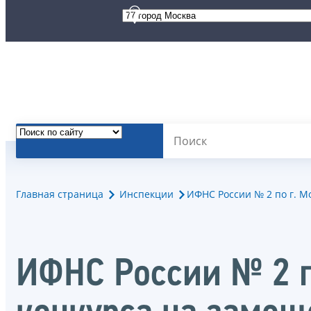
Главная страница
Инспекции
ИФНС России № 2 по г. М
ИФНС России № 2 п