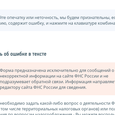
йте опечатку или неточность, мы будем признательны, е
нию, содержит ошибку, и нажмите на клавиатуре комбина
ь об ошибке в тексте
Форма предназначена исключительно для сообщений о
некорректной информации на сайте ФНС России и не
подразумевает обратной связи. Информация направляе
редактору сайта ФНС России для сведения.
 необходимо задать какой-либо вопрос о деятельности 
в том числе территориальных налоговых органов) или по
ния по вопросам налогообложения - Вы можете восполь