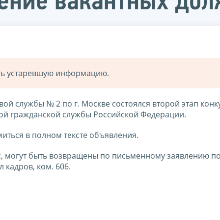
ение вакантных дол
ать устаревшую информацию.
вой службы № 2 по г. Москве состоялся второй этап конк
ой гражданской службы Российской Федерации.
иться в полном тексте объявления.
, могут быть возвращены по письменному заявлению по
л кадров, ком. 606.