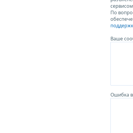
сервисо
По вопро
обеспече
поддержк
Ваше соо
Ошибка в 