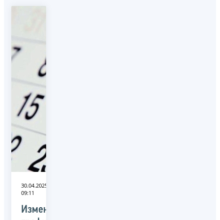
30.04.2025
09:11
Изменен