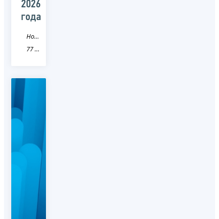
2026
года
Новость
77 город Москва