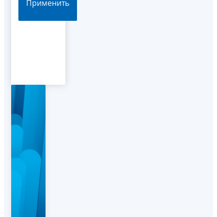
Применить