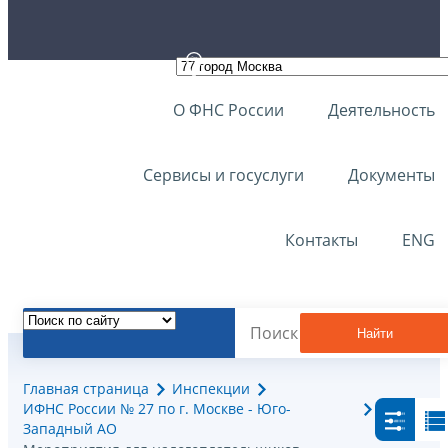
О ФНС России
Деятельность
Сервисы и госуслуги
Документы
Контакты
ENG
Найти
Главная страница
Инспекции
ИФНС России № 27 по г. Москве - Юго-
Западный АО