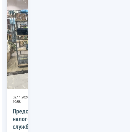
02.11.2024
10:58
Представители
налоговой
службы