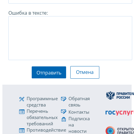
Ошибка в тексте:
Отмена
Отправить
Программные
Обратная
средства
связь
Перечень
Контакты
обязательных
Подписка
требований
на
Противодействие
новости