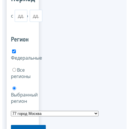
с
по
Регион
Федеральные
Все
регионы
Выбранный
регион