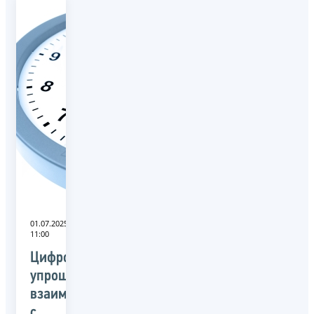
01.07.2025
11:00
Цифровизация
упрощает
взаимодействие
с