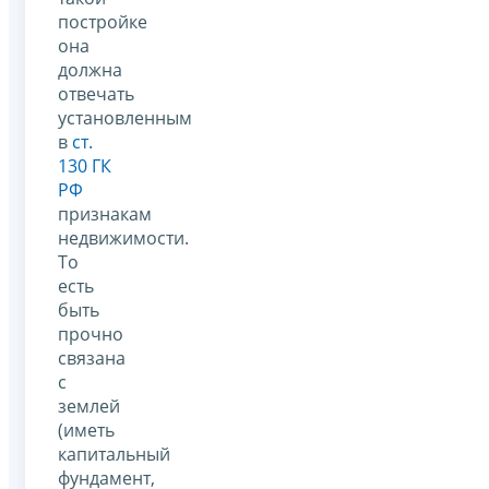
постройке
она
должна
отвечать
установленным
в
ст.
130 ГК
РФ
признакам
недвижимости.
То
есть
быть
прочно
связана
с
землей
(иметь
капитальный
фундамент,