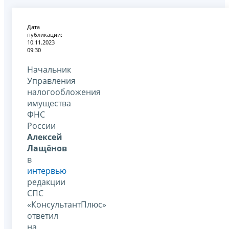
Дата
публикации:
10.11.2023
09:30
Начальник
Управления
налогообложения
имущества
ФНС
России
Алексей
Лащёнов
в
интервью
редакции
СПС
«КонсультантПлюс»
ответил
на