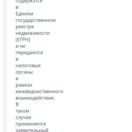
содержатся
в
Едином
государственном
реестре
недвижимости
(ЕГРН)
и не
передаются
в
налоговые
органы
в
рамках
межведомственного
взаимодействия.
В
таком
случае
применяется
заявительный