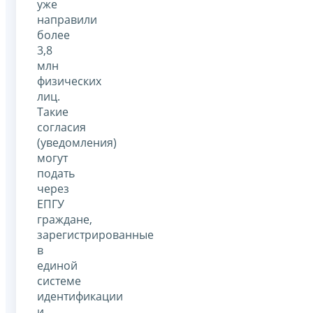
уже
направили
более
3,8
млн
физических
лиц.
Такие
согласия
(уведомления)
могут
подать
через
ЕПГУ
граждане,
зарегистрированные
в
единой
системе
идентификации
и