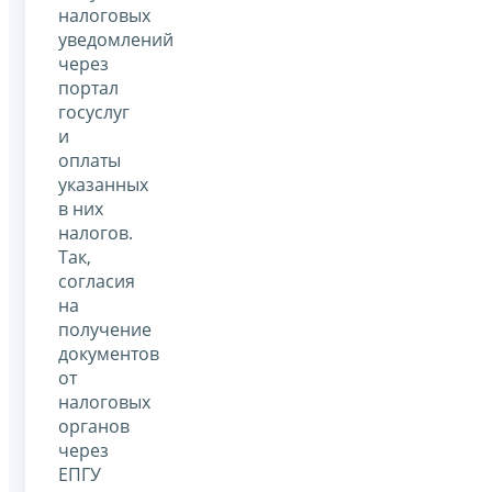
налоговых
уведомлений
через
портал
госуслуг
и
оплаты
указанных
в них
налогов.
Так,
согласия
на
получение
документов
от
налоговых
органов
через
ЕПГУ