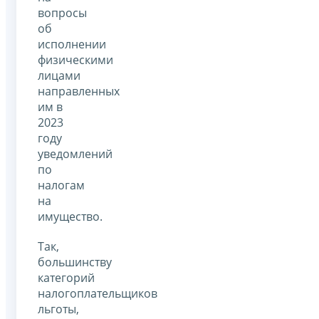
вопросы
об
исполнении
физическими
лицами
направленных
им в
2023
году
уведомлений
по
налогам
на
имущество.
Так,
большинству
категорий
налогоплательщиков
льготы,