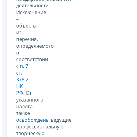
деятельности.
Исключение
–
объекты
из
перечня,
определяемого
в
соответствии
с
п. 7
ст.
378.2
НК
РФ
. От
указанного
налога
также
освобождены
ведущие
профессиональную
творческую