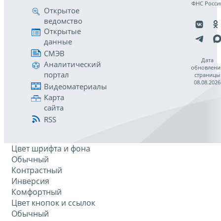
ФНС Росси
Открытое
ведомство
Открытые
данные
СМЭВ
Дата
Аналитический
обновлени
портал
страницы
08.08.2026
Видеоматериалы
Карта
сайта
RSS
Цвет шрифта и фона
Обычный
Контрастный
Инверсия
Комфортный
Цвет кнопок и ссылок
Обычный