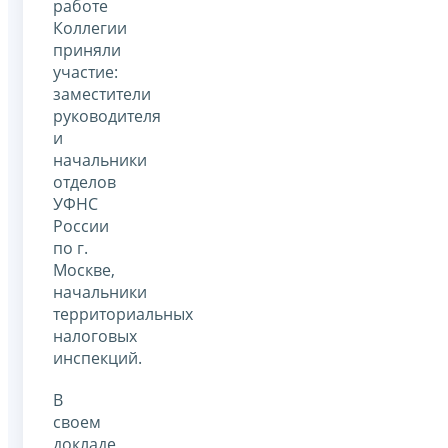
работе
Коллегии
приняли
участие:
заместители
руководителя
и
начальники
отделов
УФНС
России
по г.
Москве,
начальники
территориальных
налоговых
инспекций.
В
своем
докладе