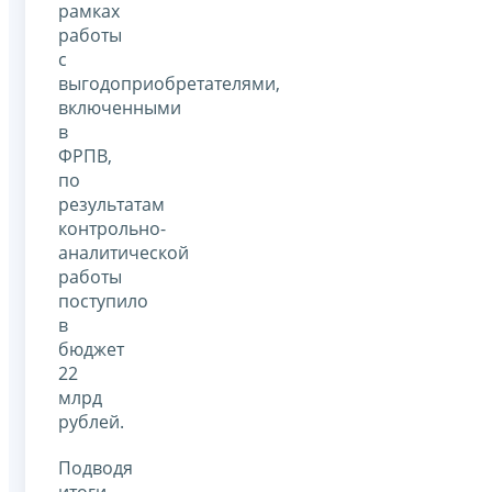
рамках
работы
с
выгодоприобретателями,
включенными
в
ФРПВ,
по
результатам
контрольно-
аналитической
работы
поступило
в
бюджет
22
млрд
рублей.
Подводя
итоги