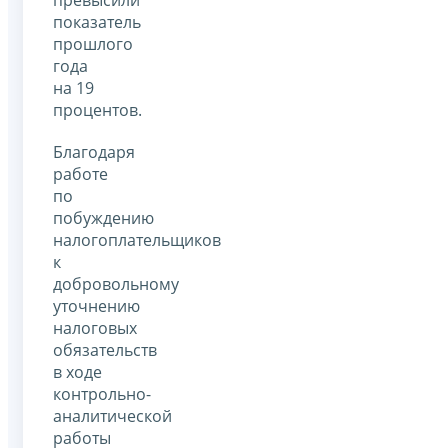
показатель
прошлого
года
на 19
процентов.
Благодаря
работе
по
побуждению
налогоплательщиков
к
добровольному
уточнению
налоговых
обязательств
в ходе
контрольно-
аналитической
работы