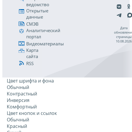
ведомство
Открытые
данные
СМЭВ
Дата
Аналитический
обновлени
портал
страницы
10.08.2026
Видеоматериалы
Карта
сайта
RSS
Цвет шрифта и фона
Обычный
Контрастный
Инверсия
Комфортный
Цвет кнопок и ссылок
Обычный
Красный