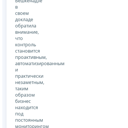
Бешкенадзе
в
своем
докладе
обратила
внимание,
что
контроль
становится
проактивным,
автоматизированным
и
практически
незаметным,
таким
образом
бизнес
находится
под
постоянным
мониторингом