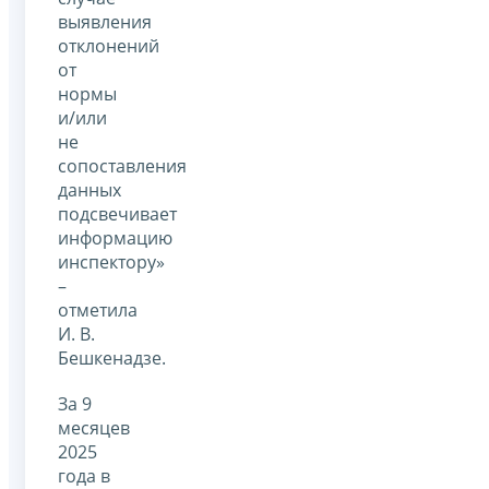
выявления
отклонений
от
нормы
и/или
не
сопоставления
данных
подсвечивает
информацию
инспектору»
–
отметила
И. В.
Бешкенадзе.
За 9
месяцев
2025
года в