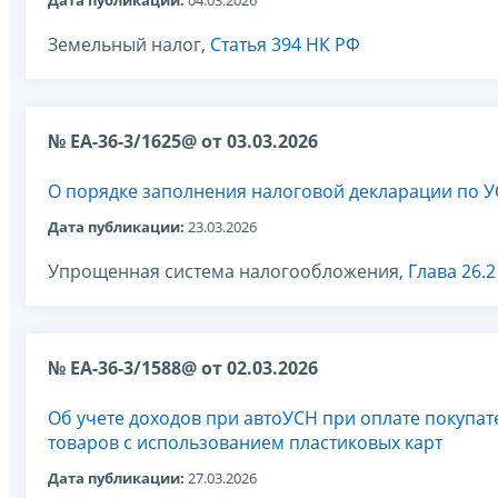
Дата публикации:
04.03.2026
Земельный налог,
Статья 394 НК РФ
№ ЕА-36-3/1625@ от 03.03.2026
О порядке заполнения налоговой декларации по 
Дата публикации:
23.03.2026
Упрощенная система налогообложения,
Глава 26.
№ ЕА-36-3/1588@ от 02.03.2026
Об учете доходов при автоУСН при оплате покупа
товаров с использованием пластиковых карт
Дата публикации:
27.03.2026