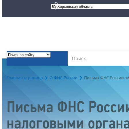
Главная страница
О ФНС России
Письма ФНС России, 
Письма ФНС России
налоговыми орган