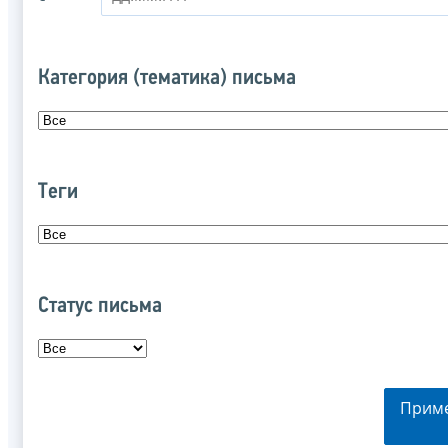
Категория (тематика) письма
Теги
Статус письма
Прим