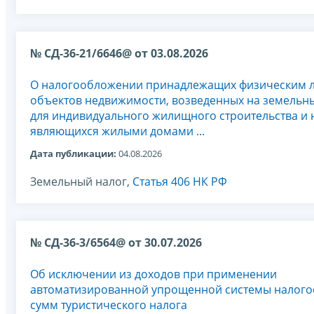
№ СД-36-21/6646@ от 03.08.2026
О налогообложении принадлежащих физическим 
объектов недвижимости, возведенных на земельны
для индивидуального жилищного строительства и 
являющихся жилыми домами ...
Дата публикации:
04.08.2026
Земельный налог,
Статья 406 НК РФ
№ СД-36-3/6564@ от 30.07.2026
Об исключении из доходов при применении
автоматизированной упрощенной системы налог
сумм туристического налога