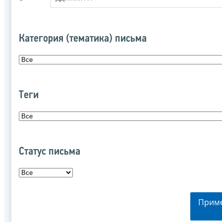
Категория (тематика) письма
Теги
Статус письма
Прим