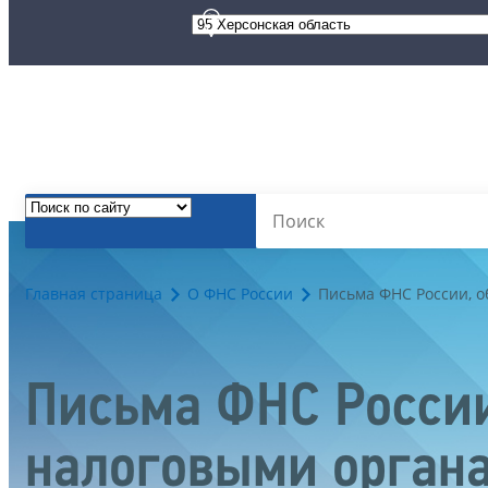
Главная страница
О ФНС России
Письма ФНС России, 
Письма ФНС России
налоговыми орган