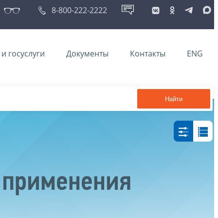
8-800-222-2222
и госуслуги
Документы
Контакты
ENG
Найти
 применения