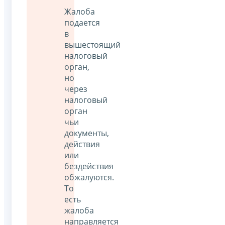
Жалоба
подается
в
вышестоящий
налоговый
орган,
но
через
налоговый
орган
чьи
документы,
действия
или
бездействия
обжалуются.
То
есть
жалоба
направляется