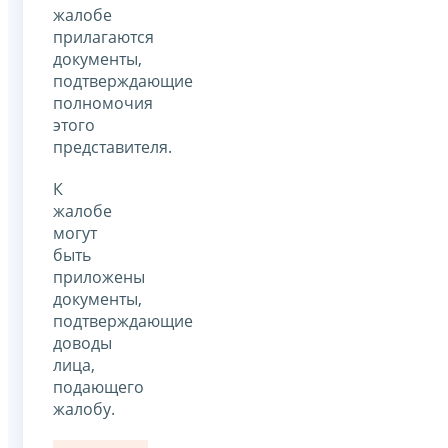
жалобе
прилагаются
документы,
подтверждающие
полномочия
этого
представителя.
К
жалобе
могут
быть
приложены
документы,
подтверждающие
доводы
лица,
подающего
жалобу.