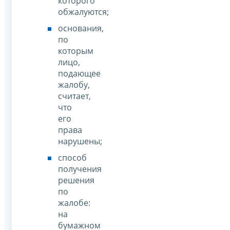
которого
обжалуются;
основания,
по
которым
лицо,
подающее
жалобу,
считает,
что
его
права
нарушены;
способ
получения
решения
по
жалобе:
на
бумажном