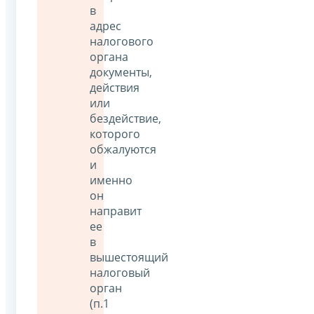
в
адрес
налогового
органа
документы,
действия
или
бездействие,
которого
обжалуются
и
именно
он
направит
ее
в
вышестоящий
налоговый
орган
(п.1