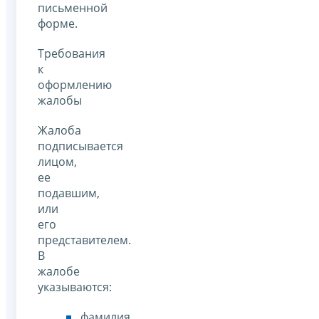
письменной
форме.
Требования
к
оформлению
жалобы
Жалоба
подписывается
лицом,
ее
подавшим,
или
его
представителем.
В
жалобе
указываются:
фамилия,