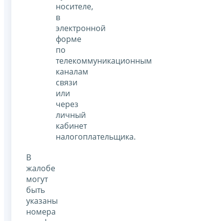
носителе,
в
электронной
форме
по
телекоммуникационным
каналам
связи
или
через
личный
кабинет
налогоплательщика.
В
жалобе
могут
быть
указаны
номера