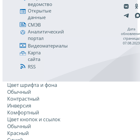
ведомство
Открытые
данные
СМЭВ
Дата
Аналитический
обновлени
портал
страницы
07.08.2023
Видеоматериалы
Карта
сайта
RSS
Цвет шрифта и фона
Обычный
Контрастный
Инверсия
Комфортный
Цвет кнопок и ссылок
Обычный
Красный