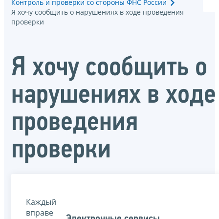
Контроль и проверки со стороны ФНС России
Я хочу сообщить о нарушениях в ходе проведения
проверки
Я хочу сообщить о
нарушениях в ходе
проведения
проверки
Каждый
вправе