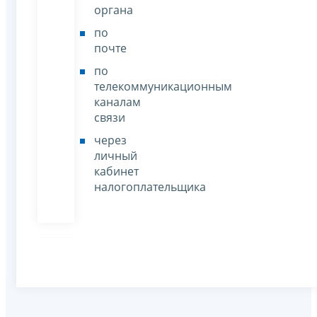
органа
по
почте
по
телекоммуникационным
каналам
связи
через
личный
кабинет
налогоплательщика