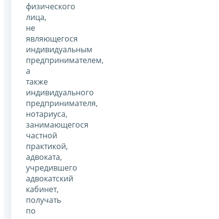
физического
лица,
не
являющегося
индивидуальным
предпринимателем,
а
также
индивидуального
предпринимателя,
нотариуса,
занимающегося
частной
практикой,
адвоката,
учредившего
адвокатский
кабинет,
получать
по