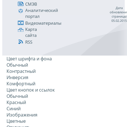
СМЭВ
Дата
Аналитический
обновлени
портал
страницы
05.02.2015
Видеоматериалы
Карта
сайта
RSS
Цвет шрифта и фона
Обычный
Контрастный
Инверсия
Комфортный
Цвет кнопок и ссылок
Обычный
Красный
Синий
Изображения
Цветные