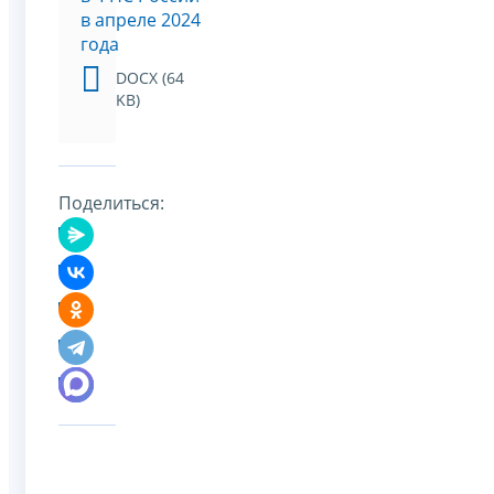
в апреле 2024
года
DOCX (64
KB)
Поделиться: