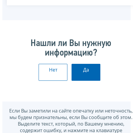
Нашли ли Вы нужную
информацию?
Нет
Да
Если Вы заметили на сайте опечатку или неточность,
мы будем признательны, если Вы сообщите об этом.
Выделите текст, который, по Вашему мнению,
содержит ошибку, и нажмите на клавиатуре