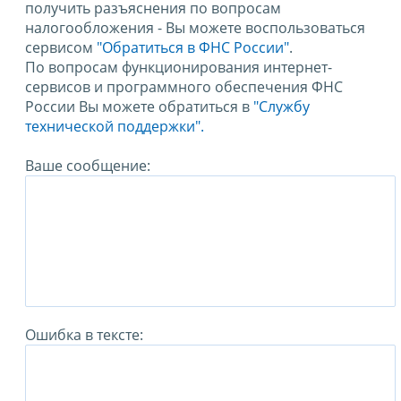
получить разъяснения по вопросам
налогообложения - Вы можете воспользоваться
сервисом
"Обратиться в ФНС России"
.
По вопросам функционирования интернет-
сервисов и программного обеспечения ФНС
России Вы можете обратиться в
"Службу
технической поддержки".
Ваше сообщение:
Ошибка в тексте: