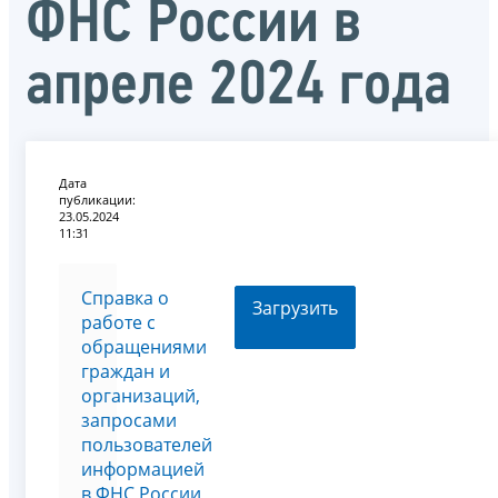
ФНС России в
апреле 2024 года
Дата
публикации:
23.05.2024
11:31
Справка о
Загрузить
работе с
обращениями
граждан и
организаций,
запросами
пользователей
информацией
в ФНС России