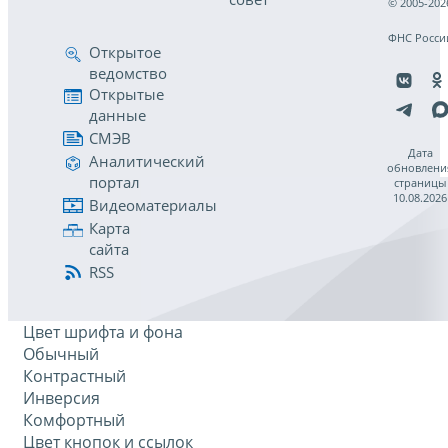
© 2005-202
ФНС Росси
Открытое
ведомство
Открытые
данные
СМЭВ
Дата
Аналитический
обновлени
портал
страницы
10.08.2026
Видеоматериалы
Карта
сайта
RSS
Цвет шрифта и фона
Обычный
Контрастный
Инверсия
Комфортный
Цвет кнопок и ссылок